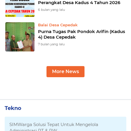
Perangkat Desa Kadus 4 Tahun 2026
6 bulan yang lalu
Balai Desa Cepedak
Purna Tugas Pak Pondok Arifin (Kadus
4) Desa Cepedak
7 bulan yang lalu
More News
Tekno
SIMWarga Solusi Tepat Untuk Mengelola
Administrasi RT & RW