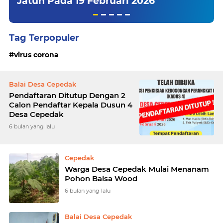
Jatuh Pada 19 Februari 2026
Tag Terpopuler
virus corona
Balai Desa Cepedak
Pendaftaran Ditutup Dengan 2
Calon Pendaftar Kepala Dusun 4
Desa Cepedak
6 bulan yang lalu
Cepedak
Warga Desa Cepedak Mulai Menanam
Pohon Balsa Wood
6 bulan yang lalu
Balai Desa Cepedak