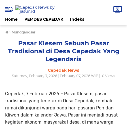
Home
PEMDES CEPEDAK
Indeks
›
Munggangsari
Pasar Klesem Sebuah Pasar
Tradisional di Desa Cepedak Yang
Legendaris
Cepedak News
Saturday, February 7, 2026 | February 07, 2026 WIB |
0
Views
Cepedak, 7 Februari 2026
– Pasar Klesem, pasar
tradisional yang terletak di Desa Cepedak, kembali
ramai dikunjungi warga pada hari pasaran
Pon
dan
Kliwon
dalam kalender Jawa. Pasar ini menjadi pusat
kegiatan ekonomi masyarakat desa, di mana warga