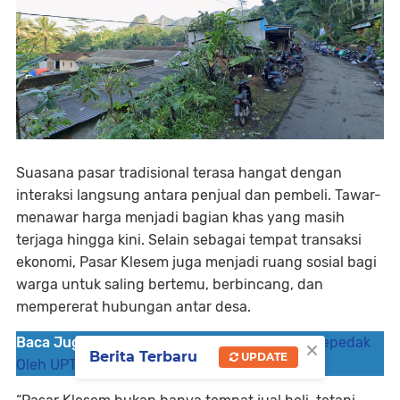
Suasana pasar tradisional terasa hangat dengan
interaksi langsung antara penjual dan pembeli. Tawar-
menawar harga menjadi bagian khas yang masih
terjaga hingga kini. Selain sebagai tempat transaksi
ekonomi, Pasar Klesem juga menjadi ruang sosial bagi
warga untuk saling bertemu, berbincang, dan
mempererat hubungan antar desa.
×
Baca Juga :
Survey Bahu Jalan Ruas Bruno-Cepedak
Berita Terbaru
UPDATE
Oleh UPT Kemiri 2018