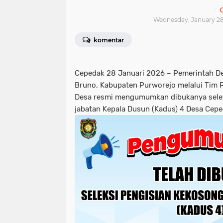
Wednesday, January 28,
komentar
Cepedak 28 Januari 2026
– Pemerintah D
Bruno, Kabupaten Purworejo melalui Tim 
Desa resmi mengumumkan dibukanya selek
jabatan
Kepala Dusun (Kadus) 4
Desa Cepe