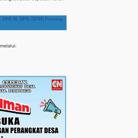
, DPR RI, DPD, DPRD Provinsi
melalui: