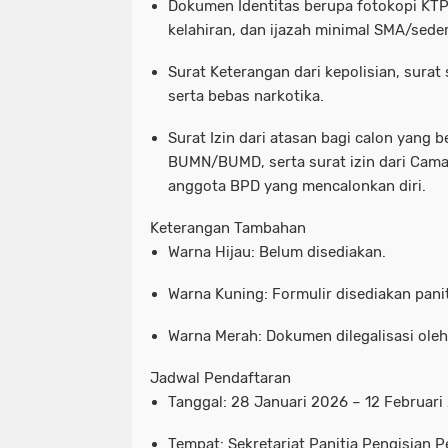
Dokumen Identitas
berupa fotokopi KTP,
kelahiran, dan ijazah minimal SMA/seder
Surat Keterangan
dari kepolisian, surat
serta bebas narkotika.
Surat Izin
dari atasan bagi calon yang ber
BUMN/BUMD, serta surat izin dari Cama
anggota BPD yang mencalonkan diri.
Keterangan Tambahan
Warna Hijau
: Belum disediakan.
Warna Kuning
: Formulir disediakan panit
Warna Merah
: Dokumen dilegalisasi oleh
Jadwal Pendaftaran
Tanggal
: 28 Januari 2026 – 12 Februari
Tempat
: Sekretariat Panitia Pengisian