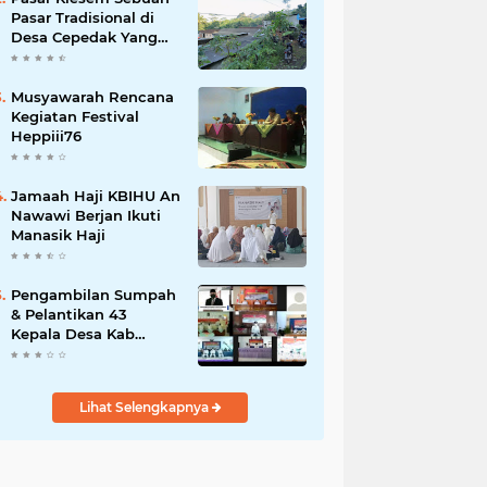
Pasar Tradisional di
Desa Cepedak Yang
Legendaris
Musyawarah Rencana
Kegiatan Festival
Heppiii76
Jamaah Haji KBIHU An
Nawawi Berjan Ikuti
Manasik Haji
Pengambilan Sumpah
& Pelantikan 43
Kepala Desa Kab
Purworejo 2021
Lihat Selengkapnya