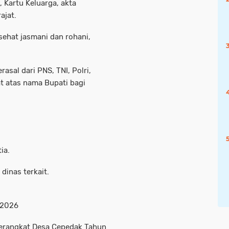
 Kartu Keluarga, akta
ajat.
 sehat jasmani dan rohani,
asal dari PNS, TNI, Polri,
t atas nama Bupati bagi
ia.
 dinas terkait.
 2026
 Perangkat Desa Cepedak Tahun