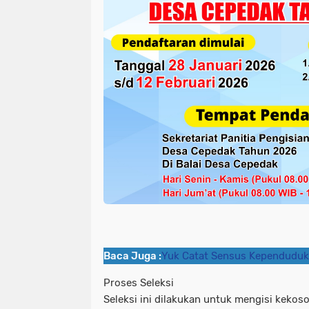
Baca Juga :
Yuk Catat Sensus Kependuduk
Proses Seleksi
Seleksi ini dilakukan untuk mengisi kekos