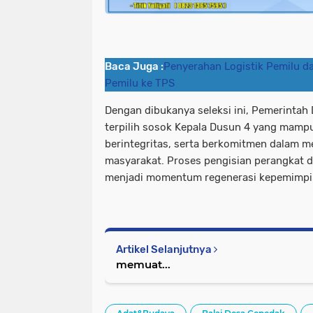
Baca Juga :
Penyerahan Logistik Pemilu da
Pemilu ke TPS
Dengan dibukanya seleksi ini, Pemerintah
terpilih sosok Kepala Dusun 4 yang ma
berintegritas, serta berkomitmen dalam 
masyarakat. Proses pengisian perangkat d
menjadi momentum regenerasi kepemimpin
Artikel Selanjutnya
memuat...