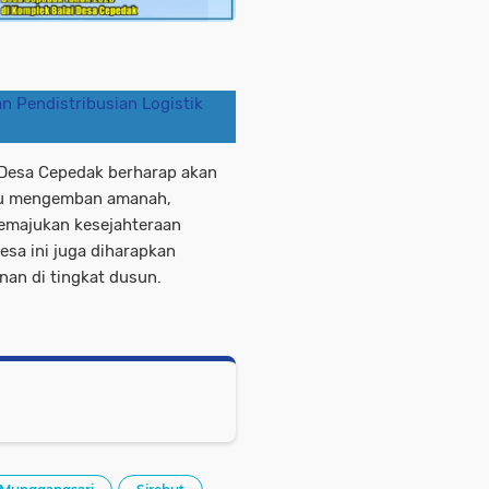
n Pendistribusian Logistik
 Desa Cepedak berharap akan
mpu mengemban amanah,
memajukan kesejahteraan
esa ini juga diharapkan
an di tingkat dusun.