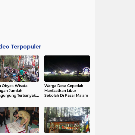
deo Terpopuler
 Obyek Wisata
Warga Desa Cepedak
ngan Jumlah
Manfaatkan Libur
gunjung Terbanyak
Sekolah Di Pasar Malam
Kabupaten Purworejo