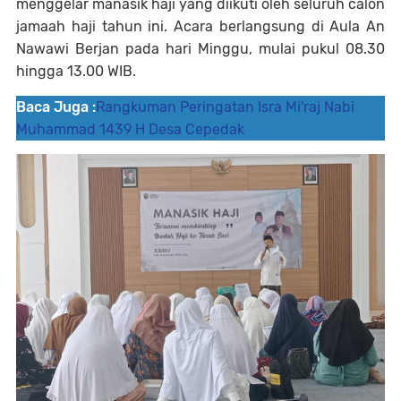
menggelar manasik haji yang diikuti oleh seluruh calon
jamaah haji tahun ini. Acara berlangsung di Aula An
Nawawi Berjan pada hari Minggu, mulai pukul 08.30
hingga 13.00 WIB.
Baca Juga :
Rangkuman Peringatan Isra Mi'raj Nabi
Muhammad 1439 H Desa Cepedak