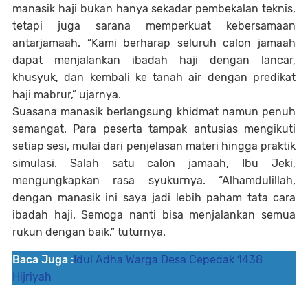
manasik haji bukan hanya sekadar pembekalan teknis,
tetapi juga sarana memperkuat kebersamaan
antarjamaah. “Kami berharap seluruh calon jamaah
dapat menjalankan ibadah haji dengan lancar,
khusyuk, dan kembali ke tanah air dengan predikat
haji mabrur,” ujarnya.
Suasana manasik berlangsung khidmat namun penuh
semangat. Para peserta tampak antusias mengikuti
setiap sesi, mulai dari penjelasan materi hingga praktik
simulasi. Salah satu calon jamaah, Ibu Jeki,
mengungkapkan rasa syukurnya.
“Alhamdulillah,
dengan manasik ini saya jadi lebih paham tata cara
ibadah haji. Semoga nanti bisa menjalankan semua
rukun dengan baik,”
tuturnya.
Baca Juga :
Idul Adha Warga Desa Cepedak 1438
Hijriyah