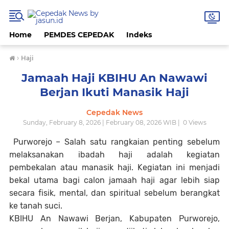
Home
PEMDES CEPEDAK
Indeks
›
Haji
Jamaah Haji KBIHU An Nawawi
Berjan Ikuti Manasik Haji
Cepedak News
Sunday, February 8, 2026 | February 08, 2026 WIB |
0
Views
Purworejo – Salah satu rangkaian penting sebelum
melaksanakan ibadah haji adalah kegiatan
pembekalan atau manasik haji. Kegiatan ini menjadi
bekal utama bagi calon jamaah haji agar lebih siap
secara fisik, mental, dan spiritual sebelum berangkat
ke tanah suci.
KBIHU An Nawawi Berjan, Kabupaten Purworejo,