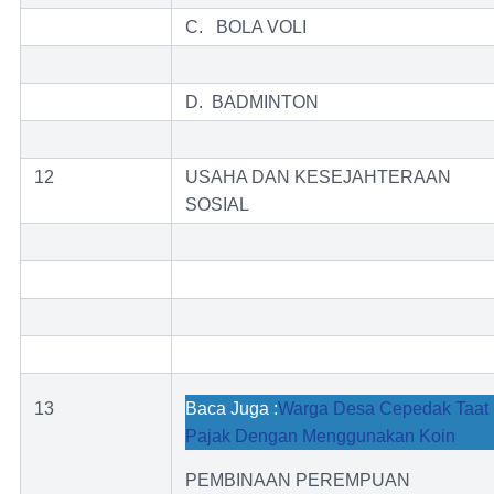
C. BOLA VOLI
D. BADMINTON
12
USAHA DAN KESEJAHTERAAN
SOSIAL
13
Baca Juga :
Warga Desa Cepedak Taat
Pajak Dengan Menggunakan Koin
PEMBINAAN PEREMPUAN