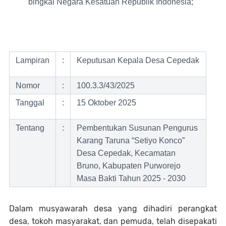
bingkai Negara Kesatuan Republik Indonesia;
Lampiran
:
Keputusan Kepala Desa Cepedak
Nomor
:
100.3.3/43/2025
Tanggal
:
15 Oktober 2025
Tentang
:
Pembentukan Susunan Pengurus
Karang Taruna “Setiyo Konco”
Desa Cepedak, Kecamatan
Bruno, Kabupaten Purworejo
Masa Bakti Tahun 2025 - 2030
Dalam musyawarah desa yang dihadiri perangkat
desa, tokoh masyarakat, dan pemuda, telah disepakati