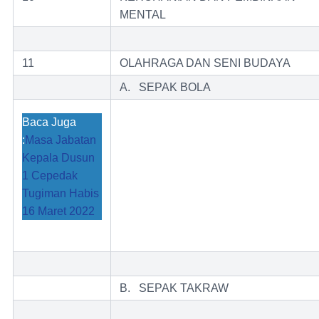
MENTAL
11
OLAHRAGA DAN SENI BUDAYA
A. SEPAK BOLA
Baca Juga
:
Masa Jabatan
Kepala Dusun
1 Cepedak
Tugiman Habis
16 Maret 2022
B. SEPAK TAKRAW