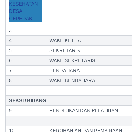
KESEHATAN
DESA
CEPEDAK
3
4
WAKIL KETUA
5
SEKRETARIS
6
WAKIL SEKRETARIS
7
BENDAHARA
8
WAKIL BENDAHARA
SEKSI / BIDANG
9
PENDIDIKAN DAN PELATIHAN
10
KEROHANIAN DAN PEMBINAAN