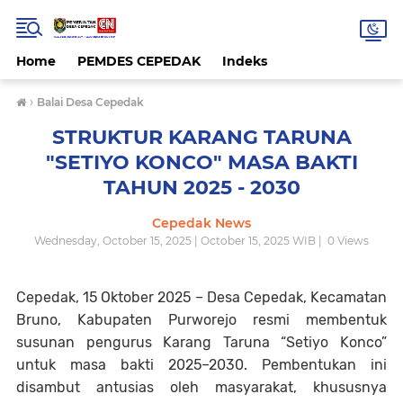
Home
PEMDES CEPEDAK
Indeks
›
Balai Desa Cepedak
STRUKTUR KARANG TARUNA
"SETIYO KONCO" MASA BAKTI
TAHUN 2025 - 2030
Cepedak News
Wednesday, October 15, 2025 | October 15, 2025 WIB |
0
Views
Cepedak, 15 Oktober 2025
– Desa Cepedak, Kecamatan
Bruno, Kabupaten Purworejo resmi membentuk
susunan pengurus Karang Taruna “Setiyo Konco”
untuk masa bakti 2025–2030. Pembentukan ini
disambut antusias oleh masyarakat, khususnya