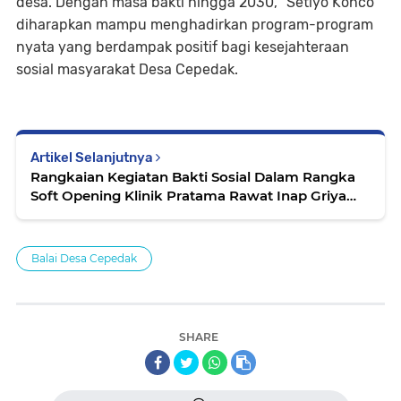
desa. Dengan masa bakti hingga 2030, “Setiyo Konco”
diharapkan mampu menghadirkan program-program
nyata yang berdampak positif bagi kesejahteraan
sosial masyarakat Desa Cepedak.
Artikel Selanjutnya
Rangkaian Kegiatan Bakti Sosial Dalam Rangka
Soft Opening Klinik Pratama Rawat Inap Griya
Saras
Balai Desa Cepedak
SHARE