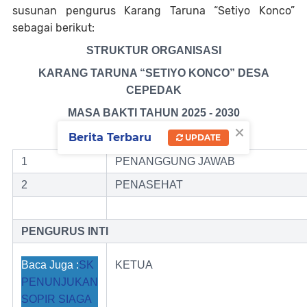
susunan pengurus Karang Taruna “Setiyo Konco”
sebagai berikut:
STRUKTUR ORGANISASI
KARANG TARUNA “SETIYO KONCO” DESA
CEPEDAK
MASA BAKTI
TAHUN 2025
- 2030
×
Berita Terbaru
UPDATE
1
PENANGGUNG JAWAB
2
PENASEHAT
PENGURUS INTI
Baca Juga :
SK
KETUA
PENUNJUKAN
SOPIR SIAGA