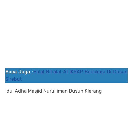
Baca Juga :
Halal Bihalal Al IKSAP Berlokasi Di Dusun
Sirebut
Idul Adha Masjid Nurul iman Dusun Klerang