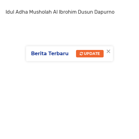
Idul Adha Musholah Al Ibrohim Dusun Dapurno
×
Berita Terbaru
UPDATE