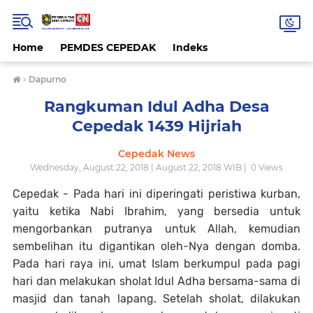
Home
PEMDES CEPEDAK
Indeks
›
Dapurno
Rangkuman Idul Adha Desa
Cepedak 1439 Hijriah
Cepedak News
Wednesday, August 22, 2018 | August 22, 2018 WIB |
0
Views
Cepedak - Pada hari ini diperingati peristiwa kurban,
yaitu ketika Nabi Ibrahim, yang bersedia untuk
mengorbankan putranya untuk Allah, kemudian
sembelihan itu digantikan oleh-Nya dengan domba.
Pada hari raya ini, umat Islam berkumpul pada pagi
hari dan melakukan sholat Idul Adha bersama-sama di
masjid dan tanah lapang. Setelah sholat, dilakukan