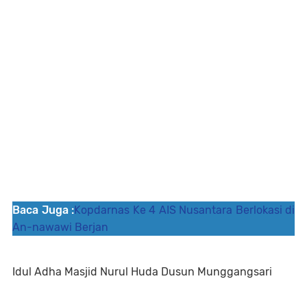
Baca Juga :
Kopdarnas Ke 4 AIS Nusantara Berlokasi di
An-nawawi Berjan
Idul Adha Masjid Nurul Huda Dusun Munggangsari