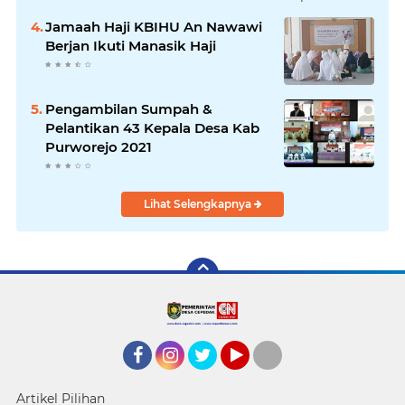
Jamaah Haji KBIHU An Nawawi
Berjan Ikuti Manasik Haji
Pengambilan Sumpah &
Pelantikan 43 Kepala Desa Kab
Purworejo 2021
Lihat Selengkapnya
Facebook
Instagram
twitter
YouTube
tiktok
Artikel Pilihan