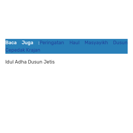
Baca Juga :
Peringatan Haul Masyayikh Dusun
Cepedak Krajan
Idul Adha Dusun Jetis