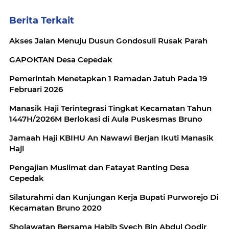
Berita Terkait
Akses Jalan Menuju Dusun Gondosuli Rusak Parah
GAPOKTAN Desa Cepedak
Pemerintah Menetapkan 1 Ramadan Jatuh Pada 19
Februari 2026
Manasik Haji Terintegrasi Tingkat Kecamatan Tahun
1447H/2026M Berlokasi di Aula Puskesmas Bruno
Jamaah Haji KBIHU An Nawawi Berjan Ikuti Manasik
Haji
Pengajian Muslimat dan Fatayat Ranting Desa
Cepedak
Silaturahmi dan Kunjungan Kerja Bupati Purworejo Di
Kecamatan Bruno 2020
Sholawatan Bersama Habib Syech Bin Abdul Qodir