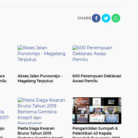
SHARE
ara
Akses Jalan Purworejo -
600 Perempuan Deklarasi
milu
Magelang Terputus
Awasi Pemilu
ejo
Pesta Siaga Kwaran
Pengambilan Sumpah &
Bruno Tahun 2019
Pelantikan 43 Kepala