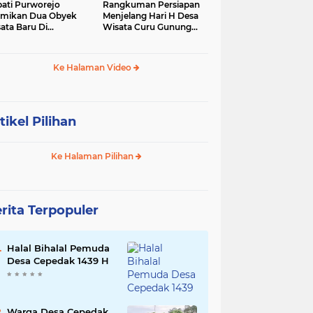
ati Purworejo
Rangkuman Persiapan
mikan Dua Obyek
Menjelang Hari H Desa
ata Baru Di
Wisata Curu Gunung
camatan Bruno
Putri
Ke Halaman Video
tikel Pilihan
Ke Halaman Pilihan
rita Terpopuler
Halal Bihalal Pemuda
Desa Cepedak 1439 H
Warga Desa Cepedak