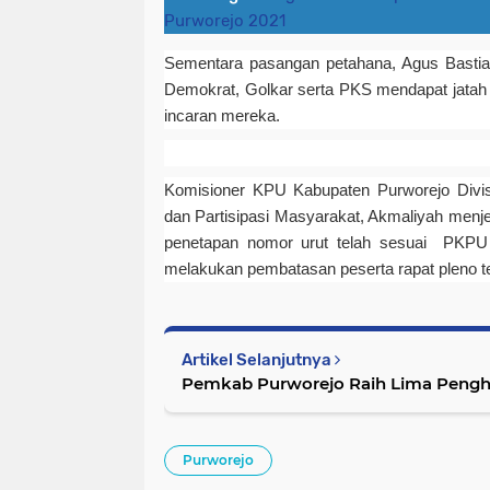
Purworejo 2021
Sementara pasangan petahana, Agus Bastian
Demokrat, Golkar serta PKS mendapat jatah 
incaran mereka.
Komisioner KPU Kabupaten Purworejo Divisi
dan Partisipasi Masyarakat, Akmaliyah menj
penetapan nomor urut telah sesuai PKP
melakukan pembatasan peserta rapat pleno t
Artikel Selanjutnya
Pemkab Purworejo Raih Lima Pengha
Purworejo