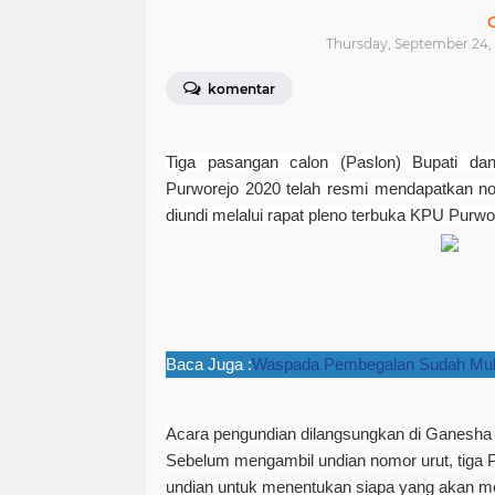
Thursday, September 24,
komentar
Tiga pasangan calon (Paslon) Bupati dan
Purworejo 2020 telah resmi mendapatkan no
diundi melalui rapat pleno terbuka KPU Purwo
Baca Juga :
Waspada Pembegalan Sudah Mul
Acara pengundian dilangsungkan di Ganesha 
Sebelum mengambil undian nomor urut, tiga P
undian untuk menentukan siapa yang akan me