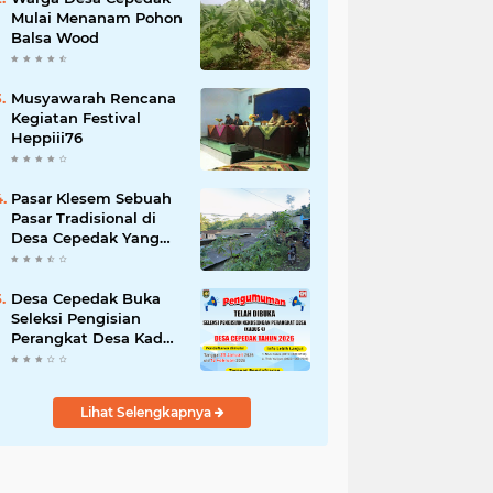
Mulai Menanam Pohon
Balsa Wood
Musyawarah Rencana
Kegiatan Festival
Heppiii76
Pasar Klesem Sebuah
Pasar Tradisional di
Desa Cepedak Yang
Legendaris
Desa Cepedak Buka
Seleksi Pengisian
Perangkat Desa Kadus
4 Tahun 2026
Lihat Selengkapnya