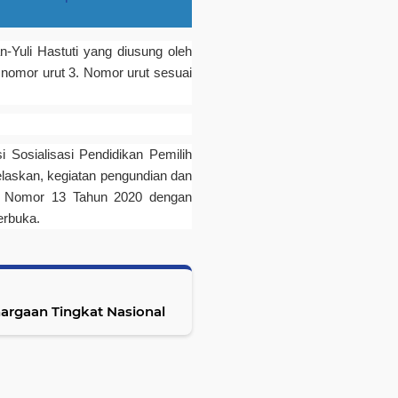
-Yuli Hastuti yang diusung oleh
nomor urut 3. Nomor urut sesuai
 Sosialisasi Pendidikan Pemilih
elaskan, kegiatan pengundian dan
U Nomor 13 Tahun 2020 dengan
erbuka.
rgaan Tingkat Nasional