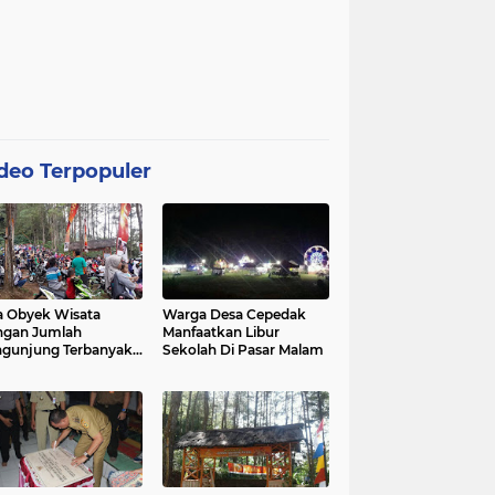
deo Terpopuler
 Obyek Wisata
Warga Desa Cepedak
ngan Jumlah
Manfaatkan Libur
gunjung Terbanyak
Sekolah Di Pasar Malam
Kabupaten Purworejo