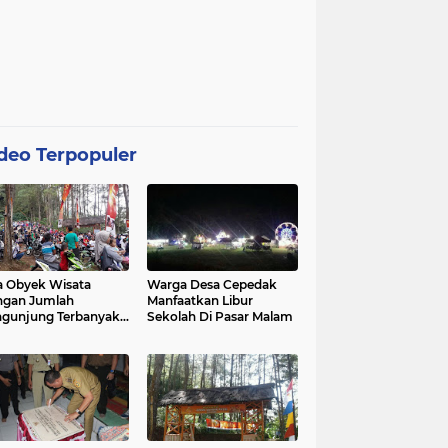
deo Terpopuler
 Obyek Wisata
Warga Desa Cepedak
ngan Jumlah
Manfaatkan Libur
gunjung Terbanyak
Sekolah Di Pasar Malam
Kabupaten Purworejo