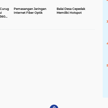
 Curug
Pemasangan Jaringan
Balai Desa Cepedak
ui
Internet Fiber Optik
Memiliki Hotspot
 360