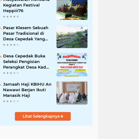
Kegiatan Festival
Heppiii76
Pasar Klesem Sebuah
Pasar Tradisional di
Desa Cepedak Yang
Legendaris
Desa Cepedak Buka
Seleksi Pengisian
Perangkat Desa Kadus
4 Tahun 2026
Jamaah Haji KBIHU An
Nawawi Berjan Ikuti
Manasik Haji
Lihat Selengkapnya