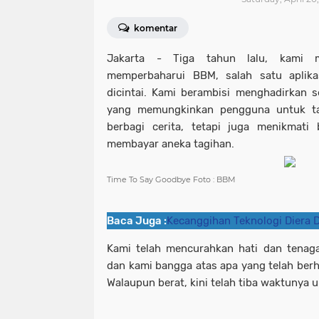
komentar
Jakarta - Tiga tahun lalu, kami m
memperbaharui BBM, salah satu aplika
dicintai. Kami berambisi menghadirkan s
yang memungkinkan pengguna untuk ta
berbagi cerita, tetapi juga menikmati
membayar aneka tagihan.
Time To Say Goodbye Foto : BBM
Baca Juga :
Kecanggihan Teknologi Diera D
Kami telah mencurahkan hati dan tenag
dan kami bangga atas apa yang telah berha
Walaupun berat, kini telah tiba waktunya 