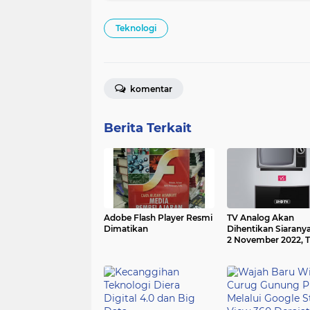
Teknologi
komentar
Berita Terkait
Adobe Flash Player Resmi
TV Analog Akan
Dimatikan
Dihentikan Siarany
2 November 2022, 
Digital Saiap-siap
Mengudara