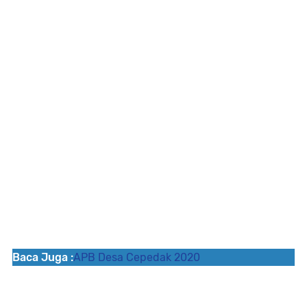
Baca Juga :
APB Desa Cepedak 2020