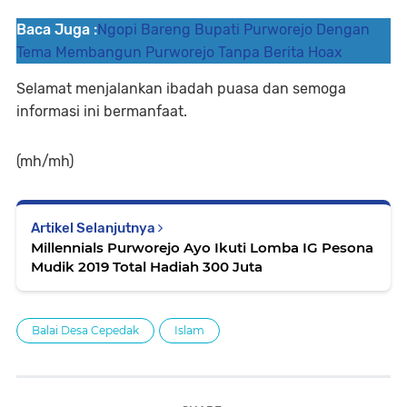
Baca Juga :
Ngopi Bareng Bupati Purworejo Dengan
Tema Membangun Purworejo Tanpa Berita Hoax
Selamat menjalankan ibadah puasa dan semoga
informasi ini bermanfaat.
(mh/mh)
Artikel Selanjutnya
Millennials Purworejo Ayo Ikuti Lomba IG Pesona
Mudik 2019 Total Hadiah 300 Juta
Balai Desa Cepedak
Islam