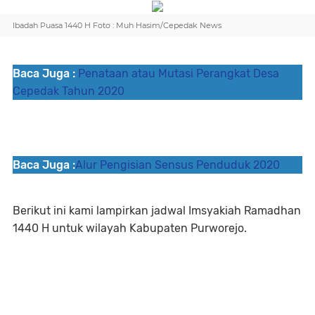
Ibadah Puasa 1440 H Foto : Muh Hasim/Cepedak News
Baca Juga :
Penataan atau Mutasi Perangkat Desa
Cepedak Tahun 2020
Baca Juga :
Alur Pengisian Sensus Penduduk 2020
Berikut ini kami lampirkan jadwal Imsyakiah Ramadhan
1440 H untuk wilayah Kabupaten Purworejo.