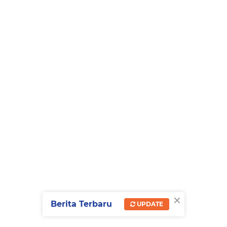
×
Berita Terbaru
UPDATE