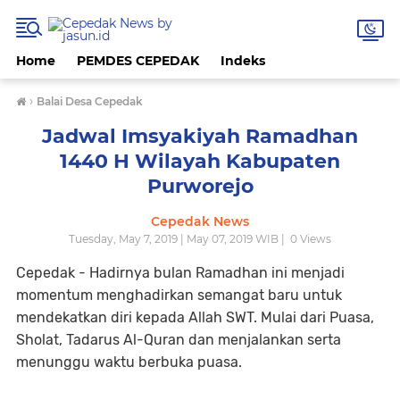
Home
PEMDES CEPEDAK
Indeks
›
Balai Desa Cepedak
Jadwal Imsyakiyah Ramadhan
1440 H Wilayah Kabupaten
Purworejo
Cepedak News
Tuesday, May 7, 2019 | May 07, 2019 WIB |
0
Views
Cepedak - Hadirnya bulan Ramadhan ini menjadi
momentum menghadirkan semangat baru untuk
mendekatkan diri kepada Allah SWT. Mulai dari Puasa,
Sholat, Tadarus Al-Quran dan menjalankan serta
menunggu waktu berbuka puasa.