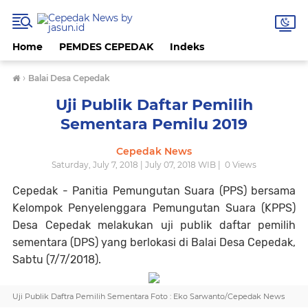
Home
PEMDES CEPEDAK
Indeks
›
Balai Desa Cepedak
Uji Publik Daftar Pemilih
Sementara Pemilu 2019
Cepedak News
Saturday, July 7, 2018 | July 07, 2018 WIB |
0
Views
Cepedak - Panitia Pemungutan Suara (PPS) bersama
Kelompok Penyelenggara Pemungutan Suara (KPPS)
Desa Cepedak melakukan uji publik daftar pemilih
sementara (DPS) yang berlokasi di Balai Desa Cepedak,
Sabtu (7/7/2018).
Uji Publik Daftra Pemilih Sementara Foto : Eko Sarwanto/Cepedak News