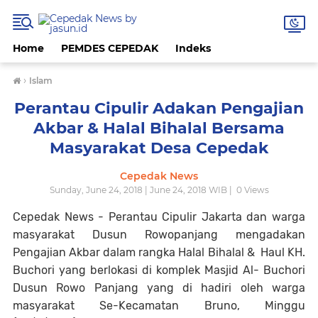
Home
PEMDES CEPEDAK
Indeks
›
Islam
Perantau Cipulir Adakan Pengajian
Akbar & Halal Bihalal Bersama
Masyarakat Desa Cepedak
Cepedak News
Sunday, June 24, 2018 | June 24, 2018 WIB |
0
Views
Cepedak News - Perantau Cipulir Jakarta dan warga
masyarakat Dusun Rowopanjang mengadakan
Pengajian Akbar dalam rangka Halal Bihalal & Haul KH.
Buchori yang berlokasi di komplek Masjid Al- Buchori
Dusun Rowo Panjang yang di hadiri oleh warga
masyarakat Se-Kecamatan Bruno, Minggu