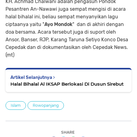
KH. Achmad Chalwani adalah pengasuh Pondok
Pesantren An-Nawawi juga sempat mengisi di acara
halal bihalal ini, beliau sempat menyanyikan lagu
ciptaanya yaitu "
Ayo Mondok
" dan di akhiri dengan
doa bersama. Acara tersebut juga di suport oleh
Ansor, Banser, RJP, Karang Taruna Setiyo Konco Desa
Cepedak dan di dokumentasikan oleh Cepedak News.
(mt)
Artikel Selanjutnya
Halal Bihalal Al IKSAP Berlokasi Di Dusun Sirebut
Islam
Rowopanjang
SHARE