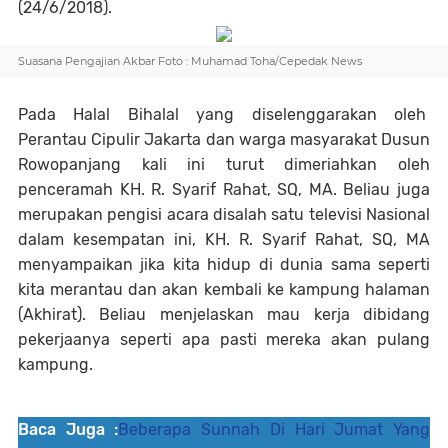
(24/6/2018).
Suasana Pengajian Akbar Foto : Muhamad Toha/Cepedak News
Pada Halal Bihalal yang diselenggarakan oleh
Perantau Cipulir Jakarta dan warga masyarakat Dusun
Rowopanjang kali ini turut dimeriahkan oleh
penceramah KH. R. Syarif Rahat, SQ, MA. Beliau juga
merupakan pengisi acara disalah satu televisi Nasional
dalam kesempatan ini, KH. R. Syarif Rahat, SQ, MA
menyampaikan jika kita hidup di dunia sama seperti
kita merantau dan akan kembali ke kampung halaman
(Akhirat). Beliau menjelaskan mau kerja dibidang
pekerjaanya seperti apa pasti mereka akan pulang
kampung.
Baca Juga :
Beberapa Sunnah Di Hari Jumat Yang