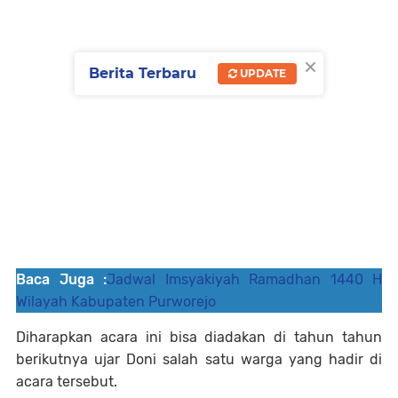
×
Berita Terbaru
UPDATE
Baca Juga :
Jadwal Imsyakiyah Ramadhan 1440 H
Wilayah Kabupaten Purworejo
Diharapkan acara ini bisa diadakan di tahun tahun
berikutnya ujar Doni salah satu warga yang hadir di
acara tersebut.