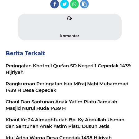
komentar
Berita Terkait
Peringatan Khotmil Qur'an SD Negeri 1 Cepedak 1439
Hijriyah
Rangkuman Peringatan Isra Mi'raj Nabi Muhammad
1439 H Desa Cepedak
Chaul Dan Santunan Anak Yatim Piatu Jama'ah
Masjid Nurul Huda 1439 H
Khaul Ke 24 Almaghfurlah Bp. Ky Abdullah Usman
dan Santunan Anak Yatim Piatu Dusun Jetis
Idul Adha Warga Desa Cepedak 1438 Hijriyah