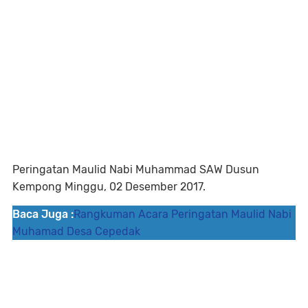
Peringatan Maulid Nabi Muhammad SAW Dusun
Kempong Minggu, 02 Desember 2017.
Baca Juga :
Rangkuman Acara Peringatan Maulid Nabi
Muhamad Desa Cepedak