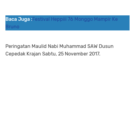
Baca Juga :
Festival Heppiii 76 Monggo Mampir Ke
Bruno
Peringatan Maulid Nabi Muhammad SAW Dusun
Cepedak Krajan Sabtu, 25 November 2017.