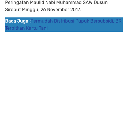
Peringatan Maulid Nabi Muhammad SAW Dusun
Sirebut Minggu, 26 November 2017.
Baca Juga :
Permudah Distribusi Pupuk Bersubsidi, BRI
Terbitkan Kartu Tani