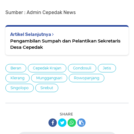
Sumber : Admin Cepedak News
Artikel Selanjutnya
Pengambilan Sumpah dan Pelantikan Sekretaris
Desa Cepedak
Beran
Cepedak Krajan
Gondosuli
Jetis
Klerang
Munggangsari
Rowopanjang
Singolopo
Sirebut
SHARE