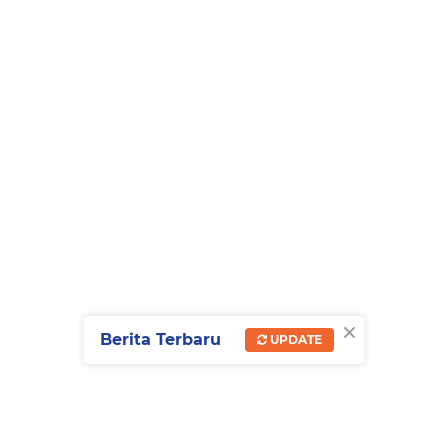
×
Berita Terbaru
UPDATE