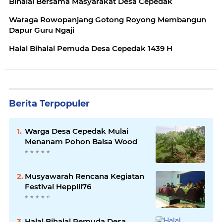
Bihalal Bersama Masyarakat Desa Cepedak
Waraga Rowopanjang Gotong Royong Membangun
Dapur Guru Ngaji
Halal Bihalal Pemuda Desa Cepedak 1439 H
Berita Terpopuler
Warga Desa Cepedak Mulai
Menanam Pohon Balsa Wood
Musyawarah Rencana Kegiatan
Festival Heppiii76
Halal Bihalal Pemuda Desa