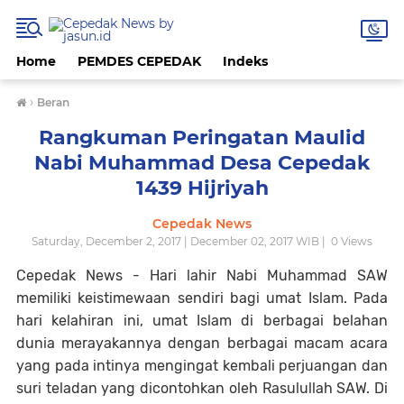
Home
PEMDES CEPEDAK
Indeks
›
Beran
Rangkuman Peringatan Maulid
Nabi Muhammad Desa Cepedak
1439 Hijriyah
Cepedak News
Saturday, December 2, 2017 | December 02, 2017 WIB |
0
Views
Cepedak News - Hari lahir Nabi Muhammad SAW
memiliki keistimewaan sendiri bagi umat Islam. Pada
hari kelahiran ini, umat Islam di berbagai belahan
dunia merayakannya dengan berbagai macam acara
yang pada intinya mengingat kembali perjuangan dan
suri teladan yang dicontohkan oleh Rasulullah SAW. Di