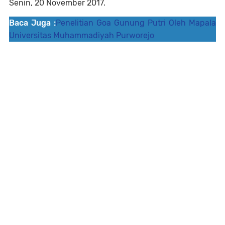
Senin, 20 November 2017.
Baca Juga :
Penelitian Goa Gunung Putri Oleh Mapala
Universitas Muhammadiyah Purworejo