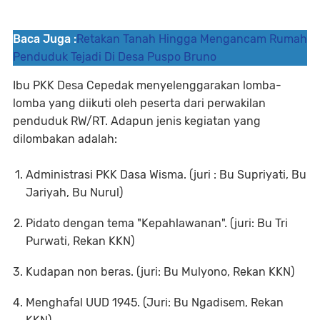
Baca Juga :
Retakan Tanah Hingga Mengancam Rumah
Penduduk Tejadi Di Desa Puspo Bruno
Ibu PKK Desa Cepedak menyelenggarakan lomba-
lomba yang diikuti oleh peserta dari perwakilan
penduduk RW/RT. Adapun jenis kegiatan yang
dilombakan adalah:
Administrasi PKK Dasa Wisma. (juri : Bu Supriyati, Bu
Jariyah, Bu Nurul)
Pidato dengan tema "Kepahlawanan". (juri: Bu Tri
Purwati, Rekan KKN)
Kudapan non beras. (juri: Bu Mulyono, Rekan KKN)
Menghafal UUD 1945. (Juri: Bu Ngadisem, Rekan