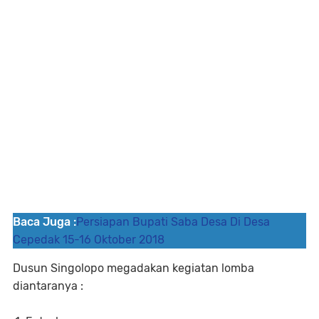
Baca Juga :
Persiapan Bupati Saba Desa Di Desa
Cepedak 15-16 Oktober 2018
Dusun Singolopo megadakan kegiatan lomba
diantaranya :