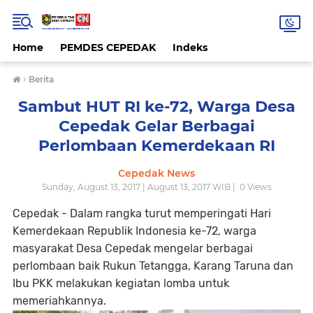
Home
PEMDES CEPEDAK
Indeks
›
Berita
Sambut HUT RI ke-72, Warga Desa
Cepedak Gelar Berbagai
Perlombaan Kemerdekaan RI
Cepedak News
Sunday, August 13, 2017 | August 13, 2017 WIB |
0
Views
Cepedak - Dalam rangka turut memperingati Hari
Kemerdekaan Republik Indonesia ke-72, warga
masyarakat Desa Cepedak mengelar berbagai
perlombaan baik Rukun Tetangga, Karang Taruna dan
Ibu PKK melakukan kegiatan lomba untuk
memeriahkannya.