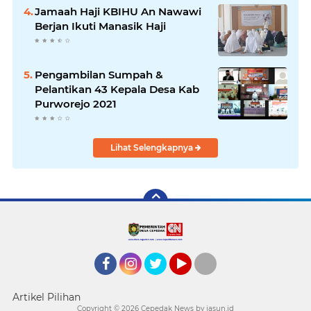
Jamaah Haji KBIHU An Nawawi
Berjan Ikuti Manasik Haji
Pengambilan Sumpah &
Pelantikan 43 Kepala Desa Kab
Purworejo 2021
Lihat Selengkapnya
Facebook
Instagram
twitter
YouTube
tiktok
Artikel Pilihan
Copyright ©
2026 Cepedak News by jasun.id