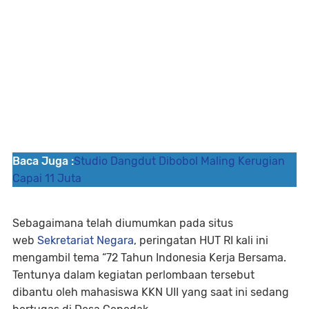
Baca Juga :
Studio Dangdut Dibobol Maling Kerugian
Capai 11 Juta
Sebagaimana telah diumumkan pada situs
web
Sekretariat Negara
, peringatan HUT RI kali ini
mengambil tema “72 Tahun Indonesia Kerja Bersama.
Tentunya dalam kegiatan perlombaan tersebut
dibantu oleh mahasiswa KKN UII yang saat ini sedang