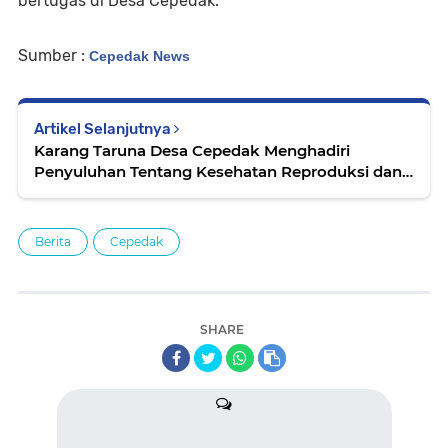
bertugas di Desa Cepedak.
Sumber :
Cepedak News
Artikel Selanjutnya
Karang Taruna Desa Cepedak Menghadiri
Penyuluhan Tentang Kesehatan Reproduksi dan
Bahaya Narkoba
Berita
Cepedak
SHARE