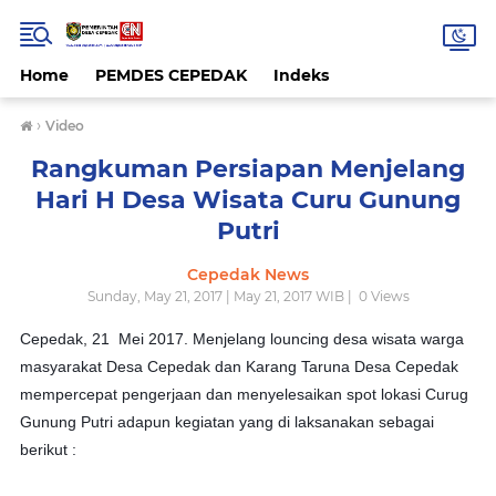
Home
PEMDES CEPEDAK
Indeks
›
Video
Rangkuman Persiapan Menjelang
Hari H Desa Wisata Curu Gunung
Putri
Cepedak News
Sunday, May 21, 2017 | May 21, 2017 WIB |
0
Views
Cepedak, 21 Mei 2017. Menjelang louncing desa wisata warga
masyarakat Desa Cepedak dan Karang Taruna Desa Cepedak
mempercepat pengerjaan dan menyelesaikan spot lokasi Curug
Gunung Putri adapun kegiatan yang di laksanakan sebagai
berikut :