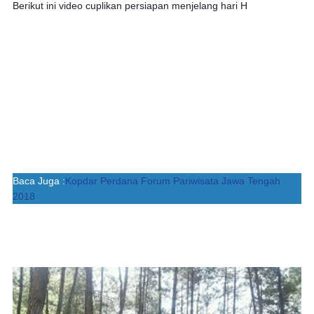
Berikut ini video cuplikan persiapan menjelang hari H
Baca Juga :
Kopdar Perdana Forum Pariwisata Jawa Tengah
2018