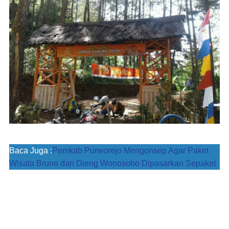
Baca Juga :
Pemkab Purworejo Mengonsep Agar Paket
Wisata Bruno dan Dieng Wonosobo Dipasarkan Sepaket