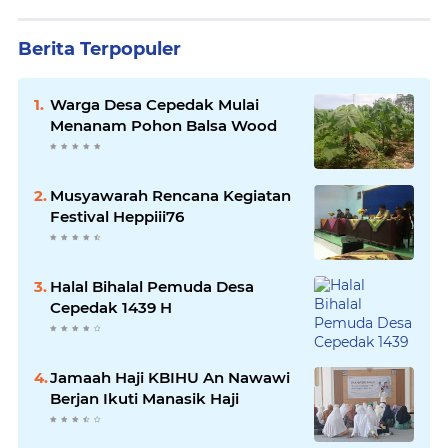
Berita Terpopuler
Warga Desa Cepedak Mulai
Menanam Pohon Balsa Wood
Musyawarah Rencana Kegiatan
Festival Heppiii76
Halal Bihalal Pemuda Desa
Cepedak 1439 H
Jamaah Haji KBIHU An Nawawi
Berjan Ikuti Manasik Haji