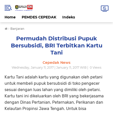
Home
PEMDES CEPEDAK
Indeks
›
Banjaran
Permudah Distribusi Pupuk
Bersubsidi, BRI Terbitkan Kartu
Tani
Cepedak News
Wednesday, January 11, 2017 | January 11, 2017 WIB |
0
Views
Kartu Tani adalah kartu yang digunakan oleh petani
untuk membeli pupuk bersubsidi di toko pengecer
sesuai dengan luas lahan yang dimiliki oleh petani.
Kartu tani ini dikeluarkan oleh BRI yang bekerjasama
dengan Dinas Pertanian, Peternakan, Perikanan dan
Kelautan Propinsi Jawa Tengah. Untuk bisa