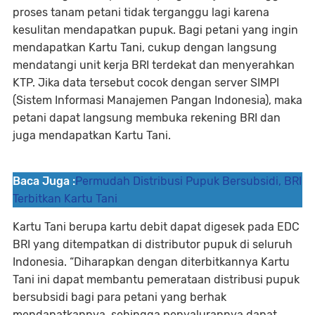
proses tanam petani tidak terganggu lagi karena
kesulitan mendapatkan pupuk. Bagi petani yang ingin
mendapatkan Kartu Tani, cukup dengan langsung
mendatangi unit kerja BRI terdekat dan menyerahkan
KTP. Jika data tersebut cocok dengan server SIMPI
(Sistem Informasi Manajemen Pangan Indonesia), maka
petani dapat langsung membuka rekening BRI dan
juga mendapatkan Kartu Tani.
Baca Juga :
Permudah Distribusi Pupuk Bersubsidi, BRI
Terbitkan Kartu Tani
Kartu Tani berupa kartu debit dapat digesek pada EDC
BRI yang ditempatkan di distributor pupuk di seluruh
Indonesia. “Diharapkan dengan diterbitkannya Kartu
Tani ini dapat membantu pemerataan distribusi pupuk
bersubsidi bagi para petani yang berhak
mendapatkannya, sehingga penyalurannya dapat