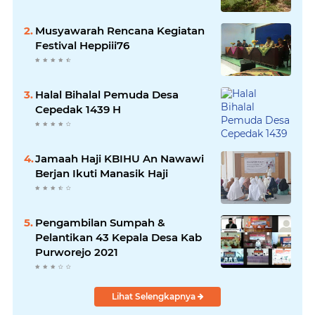
Musyawarah Rencana Kegiatan
Festival Heppiii76
Halal Bihalal Pemuda Desa
Cepedak 1439 H
Jamaah Haji KBIHU An Nawawi
Berjan Ikuti Manasik Haji
Pengambilan Sumpah &
Pelantikan 43 Kepala Desa Kab
Purworejo 2021
Lihat Selengkapnya