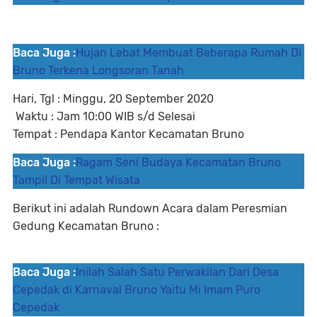
Baca Juga :
Hujan Lebat Membuat Beberapa Rumah Di
Bruno Terkena Longsoran Tanah
Hari, Tgl : Minggu, 20 September 2020
Waktu : Jam 10:00 WIB s/d Selesai
Tempat : Pendapa Kantor Kecamatan Bruno
Baca Juga :
Ragam Seni Budaya Kecamatan Bruno
Tampil Di Tempat Wisata
Berikut ini adalah Rundown Acara dalam Peresmian
Gedung Kecamatan Bruno :
Baca Juga :
Inilah Salah Satu Perwakilan Dari Desa
Cepedak di Karnaval Bruno Yaitu Mi Imam Puro
Cepedak