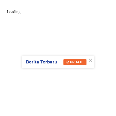
×
Berita Terbaru
UPDATE