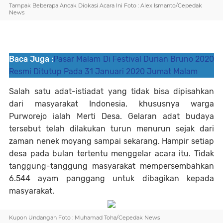
Tampak Beberapa Ancak Diokasi Acara Ini Foto : Alex Ismanto/Cepedak
News
Baca Juga :
Pasar Malam Di Festival Durian Bruno 2020
Resmi Ditutup Pada 31 Januari 2020 Jumat Malam
Salah satu adat-istiadat yang tidak bisa dipisahkan
dari masyarakat Indonesia, khususnya warga
Purworejo ialah Merti Desa. Gelaran adat budaya
tersebut telah dilakukan turun menurun sejak dari
zaman nenek moyang sampai sekarang. Hampir setiap
desa pada bulan tertentu menggelar acara itu. Tidak
tanggung-tanggung masyarakat mempersembahkan
6.544 ayam panggang untuk dibagikan kepada
masyarakat.
Kupon Undangan Foto : Muhamad Toha/Cepedak News