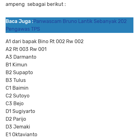
ampeng sebagai berikut :
Baca Juga :
Panwascam Bruno Lantik Sebanyak 202
Pengawas TPS
A1 dari bapak Bino Rt 002 Rw 002
A2 Rt 003 Rw 001
A3 Darmanto
B1 Kimun
B2 Supapto
B3 Tulus
C1 Baimin
C2 Sutoyo
C3 Bejo
D1 Sugiyarto
D2 Parijo
D3 Jemaki
E1 Oktavianto