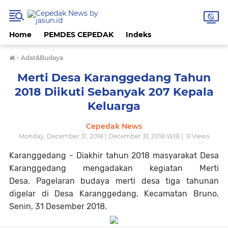
Home
PEMDES CEPEDAK
Indeks
›
Adat&Budaya
Merti Desa Karanggedang Tahun
2018 Diikuti Sebanyak 207 Kepala
Keluarga
Cepedak News
Monday, December 31, 2018 | December 31, 2018 WIB |
0
Views
Karanggedang - Diakhir tahun 2018 masyarakat Desa
Karanggedang mengadakan kegiatan Merti
Desa. Pagelaran budaya merti desa tiga tahunan
digelar di Desa Karanggedang, Kecamatan Bruno,
Senin, 31 Desember 2018.