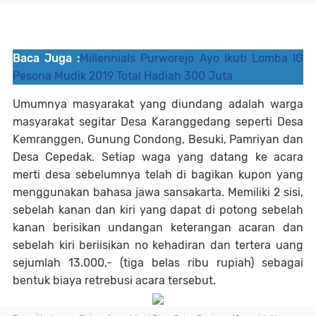
Baca Juga :
Millennials Purworejo Ayo Ikuti Lomba IG
Pesona Mudik 2019 Total Hadiah 300 Juta
Umumnya masyarakat yang diundang adalah warga
masyarakat segitar Desa Karanggedang seperti Desa
Kemranggen, Gunung Condong, Besuki, Pamriyan dan
Desa Cepedak. Setiap waga yang datang ke acara
merti desa sebelumnya telah di bagikan kupon yang
menggunakan bahasa jawa sansakarta. Memiliki 2 sisi,
sebelah kanan dan kiri yang dapat di potong sebelah
kanan berisikan undangan keterangan acaran dan
sebelah kiri beriisikan no kehadiran dan tertera uang
sejumlah 13.000,- (tiga belas ribu rupiah) sebagai
bentuk biaya retrebusi acara tersebut.