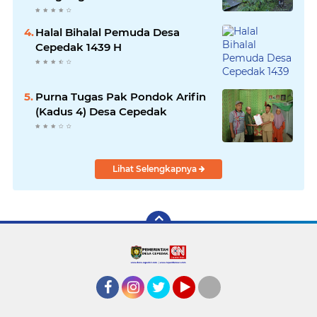
Halal Bihalal Pemuda Desa
Cepedak 1439 H
Purna Tugas Pak Pondok Arifin
(Kadus 4) Desa Cepedak
Lihat Selengkapnya
Facebook
Instagram
twitter
YouTube
tiktok