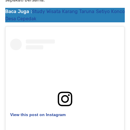
Baca Juga :
Study Wisata Karang Taruna Setiyo Konco
Desa Cepedak
View this post on Instagram