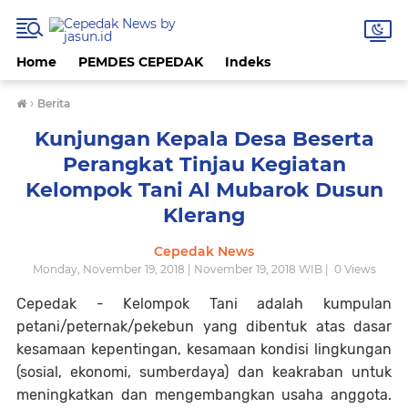
Home
PEMDES CEPEDAK
Indeks
›
Berita
Kunjungan Kepala Desa Beserta
Perangkat Tinjau Kegiatan
Kelompok Tani Al Mubarok Dusun
Klerang
Cepedak News
Monday, November 19, 2018 | November 19, 2018 WIB |
0
Views
Cepedak - Kelompok Tani adalah kumpulan
petani/peternak/pekebun yang dibentuk atas dasar
kesamaan kepentingan, kesamaan kondisi lingkungan
(sosial, ekonomi, sumberdaya) dan keakraban untuk
meningkatkan dan mengembangkan usaha anggota.