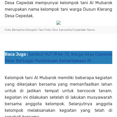
Desa Cepedak mempunyai kelompok tani Al Mubarok
merupakan nama kelompok tani warga Dusun Klerang
Desa Cepedak.
Foto Bersama Kelopok Tani Foto: Eko Sarwanto/Cepedak News
Baca Juga :
Sambut HUT RI ke-72, Warga Desa Cepedak
Gelar Berbagai Perlombaan Kemerdekaan RI
Kelompok tani Al Mubarok memiliki beberapa kegiatan
yang dikerjakan bersama yang memanfaatkan lahan
untuk di jadikan tempat untuk bercocok tanam,
kegiatan ini dilakukan setelah di lakukan musyawarah
bersama anggota kelompok. Selanjutnya anggota
kelompok melaksanakan kegiatan yang telah di
sepakati bersama.