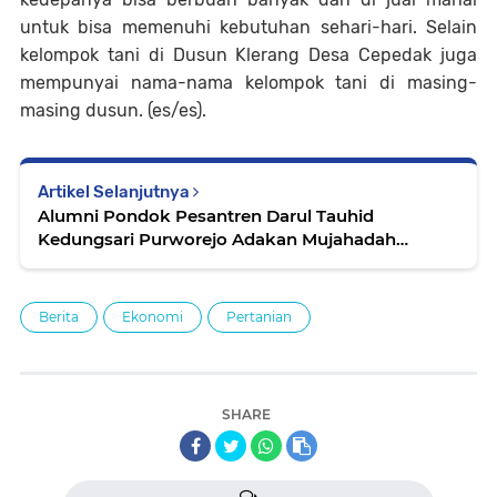
untuk bisa memenuhi kebutuhan sehari-hari. Selain
kelompok tani di Dusun Klerang Desa Cepedak juga
mempunyai nama-nama kelompok tani di masing-
masing dusun. (es/es).
Artikel Selanjutnya
Alumni Pondok Pesantren Darul Tauhid
Kedungsari Purworejo Adakan Mujahadah
Bersama
Berita
Ekonomi
Pertanian
SHARE