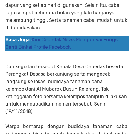
dapur yang setiap hari di gunakan. Selain itu, cabai
juga sempat beberapa bulan yang lalu harganya
melambung tinggi. Serta tanaman cabai mudah untuk
di budidayakan.
Baca Juga :
Kini Cepedak News Mempunyai Fungsi
Ganti Binkai Profile Facebook
Dari kegiatan tersebut Kepala Desa Cepedak beserta
Perangkat Desasa berkunjung serta mengecek
langsung ke lokasi budidaya tanaman cabai
kelompoktani Al Mubarok Dusun Kelerang. Tak
ketinggalan foto bersama kelompok tanipun dilakukan
untuk mengabadikan momen tersebut, Senin
(19/11/2018).
Warga berharap dengan budidaya tanaman cabai
kedepanya bisa berbuah banyak dan di jual mahal