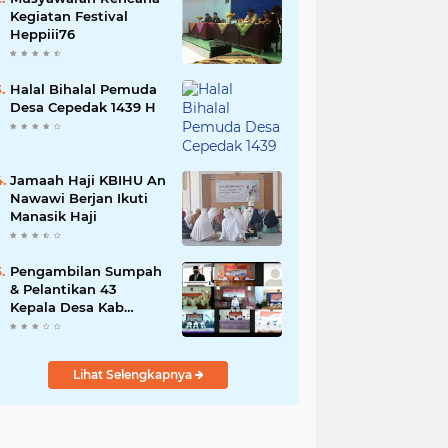
Kegiatan Festival
Heppiii76
Halal Bihalal Pemuda
Desa Cepedak 1439 H
Jamaah Haji KBIHU An
Nawawi Berjan Ikuti
Manasik Haji
Pengambilan Sumpah
& Pelantikan 43
Kepala Desa Kab
Purworejo 2021
Lihat Selengkapnya