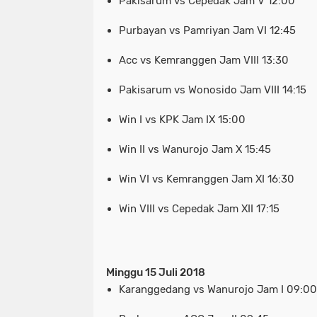
Pakisarum vs Cepedak Jam V 12:00
Purbayan vs Pamriyan Jam VI 12:45
Acc vs Kemranggen Jam VIII 13:30
Pakisarum vs Wonosido Jam VIII 14:15
Win I vs KPK Jam IX 15:00
Win II vs Wanurojo Jam X 15:45
Win VI vs Kemranggen Jam XI 16:30
Win VIII vs Cepedak Jam XII 17:15
Minggu 15 Juli 2018
Karanggedang vs Wanurojo Jam I 09:0