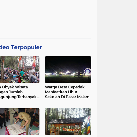
deo Terpopuler
 Obyek Wisata
Warga Desa Cepedak
ngan Jumlah
Manfaatkan Libur
gunjung Terbanyak
Sekolah Di Pasar Malam
Kabupaten Purworejo