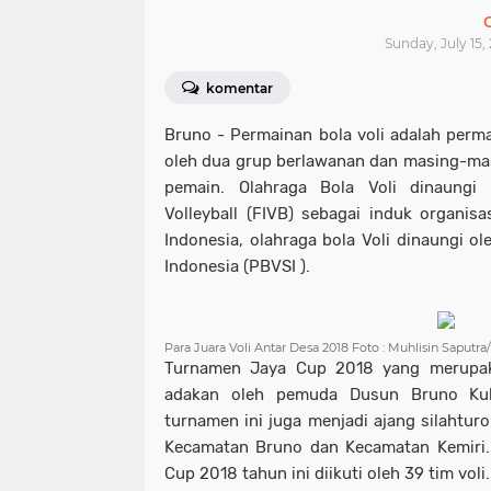
Sunday, July 15, 
komentar
Bruno - Permainan bola voli adalah perm
oleh dua grup berlawanan dan masing-ma
pemain. Olahraga Bola Voli dinaungi F
Volleyball (FIVB) sebagai induk organisa
Indonesia, olahraga bola Voli dinaungi ol
Indonesia (PBVSI ).
Para Juara Voli Antar Desa 2018 Foto : Muhlisin Saput
Turnamen Jaya Cup 2018 yang merupak
adakan oleh pemuda Dusun Bruno Kul
turnamen ini juga menjadi ajang silahtur
Kecamatan Bruno dan Kecamatan Kemiri.
Cup 2018 tahun ini diikuti oleh 39 tim voli