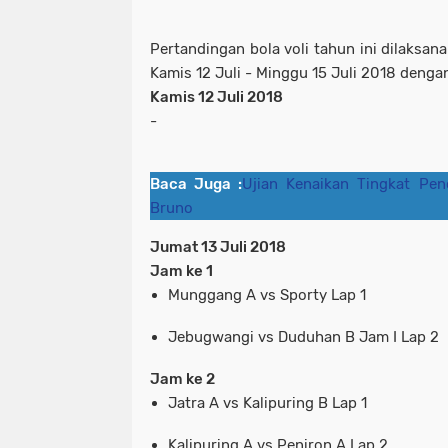
Pertandingan bola voli tahun ini dilaksan
Kamis 12 Juli - Minggu 15 Juli 2018 dengan
Kamis 12 Juli 2018
-
Baca Juga :
Ujian Kenaikan Tingkat Pen
Bruno
Jumat 13 Juli 2018
Jam ke 1
Munggang A vs Sporty Lap 1
Jebugwangi vs Duduhan B Jam I Lap 2
Jam ke 2
Jatra A vs Kalipuring B Lap 1
Kalipuring A vs Peniron A Lap 2