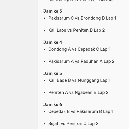
Jam ke 3
Pakisarum C vs Brondong B Lap 1
Kali Laos vs Peniten B Lap 2
Jam ke 4
Condong A vs Cepedak C Lap 1
Pakisarum A vs Paduhan A Lap 2
Jam ke 5
Kali Bade B vs Munggang Lap 1
Peniten A vs Ngabean B Lap 2
Jam ke 6
Cepedak B vs Pakisarum B Lap 1
Sejati vs Peniron C Lap 2