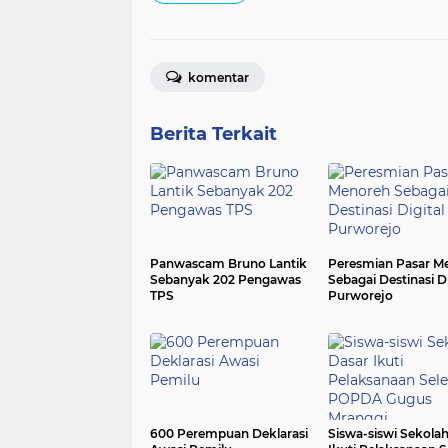
komentar
Berita Terkait
Panwascam Bruno Lantik
Peresmian Pasar M
Sebanyak 202 Pengawas
Sebagai Destinasi Di
TPS
Purworejo
600 Perempuan Deklarasi
Siswa-siswi Sekola