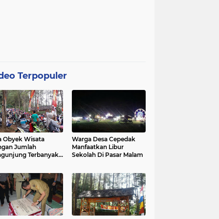
deo Terpopuler
 Obyek Wisata
Warga Desa Cepedak
ngan Jumlah
Manfaatkan Libur
gunjung Terbanyak
Sekolah Di Pasar Malam
Kabupaten Purworejo