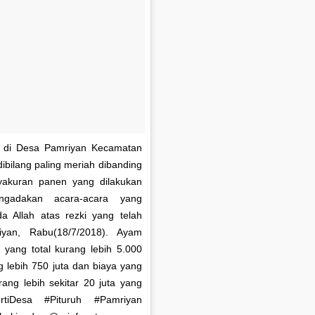
a di Desa Pamriyan Kecamatan
dibilang paling meriah dibanding
yakuran panen yang dilakukan
ngadakan acara-acara yang
 Allah atas rezki yang telah
yan, Rabu(18/7/2018). Ayam
 yang total kurang lebih 5.000
 lebih 750 juta dan biaya yang
rang lebih sekitar 20 juta yang
tiDesa #Pituruh #Pamriyan