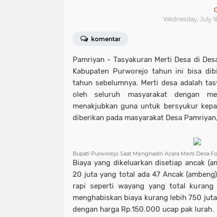
Wednesday, July 18
komentar
Pamriyan - Tasyakuran Merti Desa di De
Kabupaten Purworejo tahun ini bisa dib
tahun sebelumnya. Merti desa adalah ta
oleh seluruh masyarakat dengan me
menakjubkan guna untuk bersyukur kepad
diberikan pada masyarakat Desa Pamriyan
Bupati Purworejo Saat Menghadiri Acara Merti Desa F
Biaya yang dikeluarkan disetiap ancak (am
20 juta yang total ada 47 Ancak (ambeng
rapi seperti wayang yang total kurang
menghabiskan biaya kurang lebih 750 juta.
dengan harga Rp.150.000 ucap pak lurah.