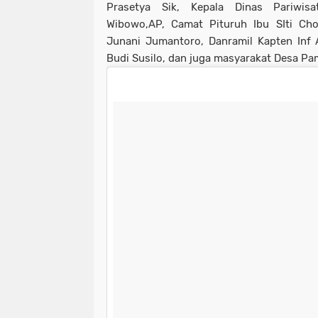
Prasetya Sik, Kepala Dinas Pariwi
Wibowo,AP, Camat Pituruh Ibu SIti Cho
Junani Jumantoro, Danramil Kapten Inf 
Budi Susilo, dan juga masyarakat Desa P