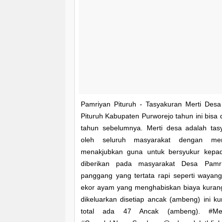
Pamriyan Pituruh - Tasyakuran Merti Des
Pituruh Kabupaten Purworejo tahun ini bisa 
tahun sebelumnya. Merti desa adalah tas
oleh seluruh masyarakat dengan me
menakjubkan guna untuk bersyukur kepada
diberikan pada masyarakat Desa Pamri
panggang yang tertata rapi seperti wayang
ekor ayam yang menghabiskan biaya kurang
dikeluarkan disetiap ancak (ambeng) ini ku
total ada 47 Ancak (ambeng). #Mer