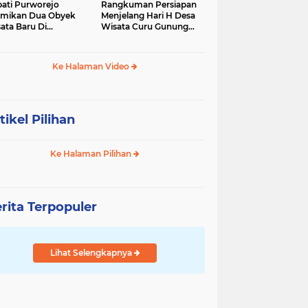
ati Purworejo
Rangkuman Persiapan
mikan Dua Obyek
Menjelang Hari H Desa
ata Baru Di
Wisata Curu Gunung
camatan Bruno
Putri
Ke Halaman Video
tikel Pilihan
Ke Halaman Pilihan
rita Terpopuler
Lihat Selengkapnya