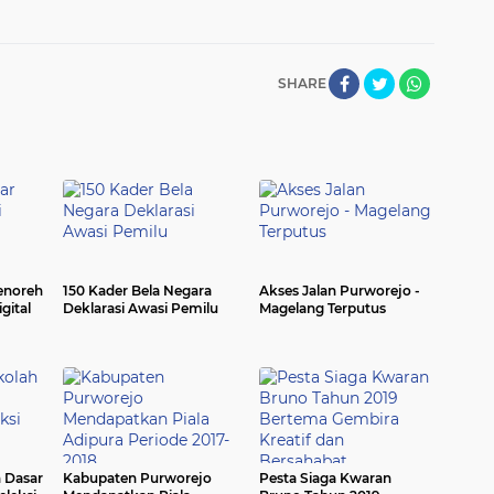
SHARE
enoreh
150 Kader Bela Negara
Akses Jalan Purworejo -
gital
Deklarasi Awasi Pemilu
Magelang Terputus
h Dasar
Kabupaten Purworejo
Pesta Siaga Kwaran