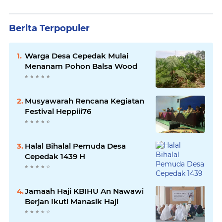
Berita Terpopuler
Warga Desa Cepedak Mulai
Menanam Pohon Balsa Wood
Musyawarah Rencana Kegiatan
Festival Heppiii76
Halal Bihalal Pemuda Desa
Cepedak 1439 H
Jamaah Haji KBIHU An Nawawi
Berjan Ikuti Manasik Haji