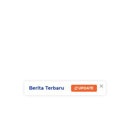
×
Berita Terbaru
UPDATE