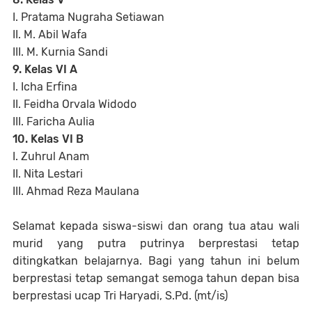
I. Pratama Nugraha Setiawan
II. M. Abil Wafa
III. M. Kurnia Sandi
9. Kelas VI A
I. Icha Erfina
II. Feidha Orvala Widodo
III. Faricha Aulia
10. Kelas VI B
I. Zuhrul Anam
II. Nita Lestari
III. Ahmad Reza Maulana
Selamat kepada siswa-siswi dan orang tua atau wali
murid yang putra putrinya berprestasi tetap
ditingkatkan belajarnya. Bagi yang tahun ini belum
berprestasi tetap semangat semoga tahun depan bisa
berprestasi ucap Tri Haryadi, S.Pd. (mt/is)