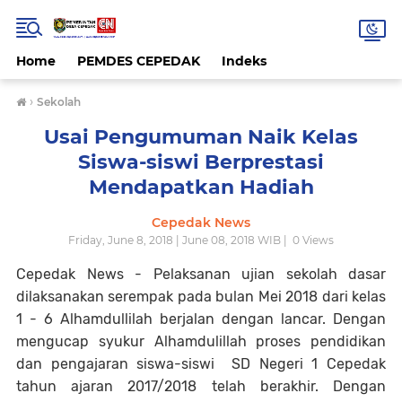
Home
PEMDES CEPEDAK
Indeks
›
Sekolah
Usai Pengumuman Naik Kelas
Siswa-siswi Berprestasi
Mendapatkan Hadiah
Cepedak News
Friday, June 8, 2018 | June 08, 2018 WIB |
0
Views
Cepedak News - Pelaksanan ujian sekolah dasar
dilaksanakan serempak pada bulan Mei 2018 dari kelas
1 - 6 Alhamdullilah berjalan dengan lancar. Dengan
mengucap syukur Alhamdulillah proses pendidikan
dan pengajaran siswa-siswi SD Negeri 1 Cepedak
tahun ajaran 2017/2018 telah berakhir. Dengan