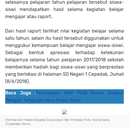
selesainya pelajaran tahun pelajaran tersebut siswa-
siswi mendapatkan hasil selama kegiatan belajar
mengajar atau raport.
Dari hasil raport terlihat nilai kegiatan belajar selama
satu tahun, selain itu hasil tersebut diggunakan untuk
menggukur kemampuan belajar mengajar siswa-siswi.
Sebagai bentuk apresiasi terhadap ketekunan
belajarnya selama tahun pelajaran 2017/2018 sekolah
memberikan hadiah bagi siswa-siswi yang berprestasi
yang berlokasi di halaman SD Negeri 1 Cepedak, Jumat
(8/6/2018).
Baca Juga :
Perpisahan SMP PGRI Bruno Diakhiri
Dengan Tangisan Haru Siswa Siswi
Pemberian Hadia Kepada Siswa-siswi Ber Prestasi Foto: Ika Setiana
/Cepedak News