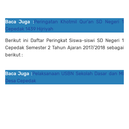
Baca Juga :
Peringatan Khotmil Qur'an SD Negeri 1
Cepedak 1439 Hijriyah
Berikut ini Daftar Peringkat Siswa-siswi SD Negeri 1
Cepedak Semester 2 Tahun Ajaran 2017/2018 sebagai
berikut :
Baca Juga :
Pelaksanaan USBN Sekolah Dasar dan MI
Desa Cepedak