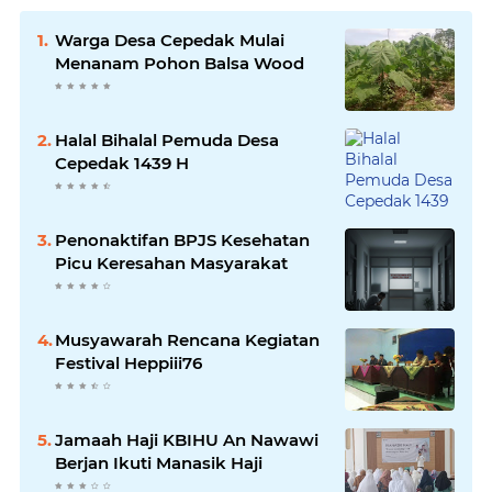
Warga Desa Cepedak Mulai
Menanam Pohon Balsa Wood
Halal Bihalal Pemuda Desa
Cepedak 1439 H
Penonaktifan BPJS Kesehatan
Picu Keresahan Masyarakat
Musyawarah Rencana Kegiatan
Festival Heppiii76
Jamaah Haji KBIHU An Nawawi
Berjan Ikuti Manasik Haji