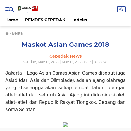
Home
PEMDES CEPEDAK
Indeks
›
Berita
Maskot Asian Games 2018
Cepedak News
Sunday, May 13, 2018 | May 13, 2018 WIB |
0
Views
Jakarta - Logo Asian Games Asian Games disebut juga
Asiad (dari Asia dan Olimpiade), adalah ajang olahraga
yang diselenggarakan setiap empat tahun, dengan
atlet-atlet dari seluruh Asia. Ajang ini didominasi oleh
atlet-atlet dari Republik Rakyat Tiongkok, Jepang dan
Korea Selatan.