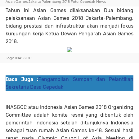
Asian Games Jakarta Palembang 2018 Foto: Cepedak News
Tahun ini Asian Games dilaksanakan Dua bidang
pelaksanaan Asian Games 2018 Jakarta-Palembang,
bidang prestasi dan infrastruktur akan menjadi fokus
kunjungan kerja Ketua Dewan Pengarah Asian Games
2018.
Logo INASGOC
Baca Juga :
Pengambilan Sumpah dan Pelantikan
Sekretaris Desa Cepedak
INASGOC atau Indonesia Asian Games 2018 Organizing
Committee adalah komite resmi yang dibentuk oleh
pemerintah Indonesia setelah ditunjuknya Indonesia
sebagai tuan rumah Asian Games ke-18. Sesuai hasil
rapat pada Olympic Council of Asia Meeting di