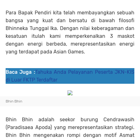
Para Bapak Pendiri kita telah membayangkan sebuah
bangsa yang kuat dan bersatu di bawah filosofi
Bhinneka Tunggal Ika. Dengan nilai keberagaman dan
kesatuan itulah kami memperkenalkan 3 maskot
dengan energi berbeda, merepresentasikan energi
yang terdapat pada Asian Games.
Baca Juga :
Tahuka Anda Pelayanan Peserta JKN-KIS
di Luar FKTP Terdaftar
Bhin Bhin
Bhin Bhin adalah seekor burung Cendrawasih
(Paradisaea Apoda) yang merepresentasikan strategi.
Bhin Bhin mengenakan rompi dengan motif Asmat