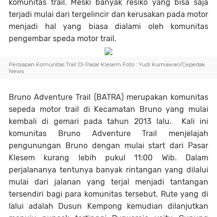
komunitas trail. Meski banyak resiko yang bisa saja
terjadi mulai dari tergelincir dan kerusakan pada motor
menjadi hal yang biasa dialami oleh komunitas
pengembar speda motor trail.
Persiapan Komunitas Trail Di Pasar Klesem Foto : Yudi Kurniawan/Cepedak
News
Bruno Adventure Trail (BATRA) merupakan komunitas
sepeda motor trail di Kecamatan Bruno yang mulai
kembali di gemari pada tahun 2013 lalu. Kali ini
komunitas Bruno Adventure Trail menjelajah
pengunungan Bruno dengan mulai start dari Pasar
Klesem kurang lebih pukul 11:00 Wib. Dalam
perjalananya tentunya banyak rintangan yang dilalui
mulai dari jalanan yang terjal menjadi tantangan
tersendiri bagi para komunitas tersebut. Rute yang di
lalui adalah Dusun Kempong kemudian dilanjutkan