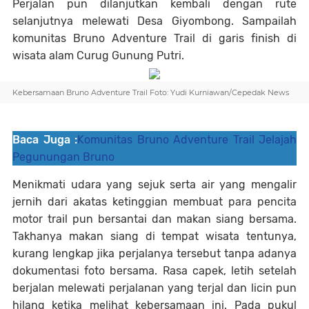
Perjalan pun dilanjutkan kembali dengan rute
selanjutnya melewati Desa Giyombong. Sampailah
komunitas Bruno Adventure Trail di garis finish di
wisata alam Curug Gunung Putri.
Kebersamaan Bruno Adventure Trail Foto: Yudi Kurniawan/Cepedak News
Baca Juga :
Komunitas Bruno Adventure Trail Jelajah
Pegunungan Bruno
Menikmati udara yang sejuk serta air yang mengalir
jernih dari akatas ketinggian membuat para pencita
motor trail pun bersantai dan makan siang bersama.
Takhanya makan siang di tempat wisata tentunya,
kurang lengkap jika perjalanya tersebut tanpa adanya
dokumentasi foto bersama. Rasa capek, letih setelah
berjalan melewati perjalanan yang terjal dan licin pun
hilang ketika melihat kebersamaan ini. Pada pukul