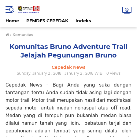
Home
PEMDES CEPEDAK
Indeks
›
Komunitas
Komunitas Bruno Adventure Trail
Jelajah Pegunungan Bruno
Cepedak News
Sunday, January 21, 2018 | January 21, 2018 WIB |
0
Views
Cepedak News - Bagi Anda yang suka dengan
tantangan tentu Anda sudah tidak asing lagi dengan
motor trail. Motor trail merupakan hasil dari modifakasi
sepeda motor untuk medan nonaspal atau off road.
Medan yang di tempuh pun bukanlah medan biasa
dilalui namun tanah yang licin, bebatuan terjal dan
pepohonan adalah tempat yang sering dilalui oleh