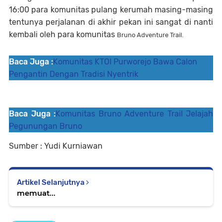
16:00 para komunitas pulang kerumah masing-masing
tentunya perjalanan di akhir pekan ini sangat di nanti
kembali oleh para komunitas
Bruno Adventure Trail.
Baca Juga :
Komunitas KTOI Purworejo Bawa Calon
Pengantin Dengan Tradisi Nyentrik
Baca Juga :
Komunitas Bruno Adventure Trail Jelajah
Pegunungan Bruno
Sumber : Yudi Kurniawan
Artikel Selanjutnya
memuat...