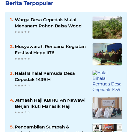
Berita Terpopuler
Warga Desa Cepedak Mulai
Menanam Pohon Balsa Wood
Musyawarah Rencana Kegiatan
Festival Heppiii76
Halal Bihalal Pemuda Desa
Cepedak 1439 H
Jamaah Haji KBIHU An Nawawi
Berjan Ikuti Manasik Haji
Pengambilan Sumpah &