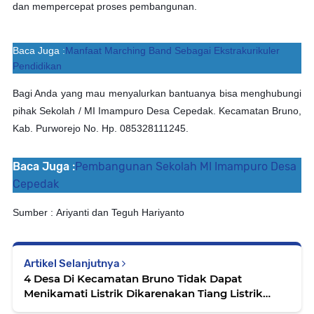
dan mempercepat proses pembangunan.
Baca Juga :
Manfaat Marching Band Sebagai Ekstrakurikuler
Pendidikan
Bagi Anda yang mau menyalurkan bantuanya bisa menghubungi
pihak Sekolah / MI Imampuro Desa Cepedak. Kecamatan Bruno,
Kab. Purworejo No. Hp. 085328111245.
Baca Juga :
Pembangunan Sekolah MI Imampuro Desa
Cepedak
Sumber :
Ariyanti dan
Teguh Hariyanto
Artikel Selanjutnya
4 Desa Di Kecamatan Bruno Tidak Dapat
Menikamati Listrik Dikarenakan Tiang Listrik
Roboh