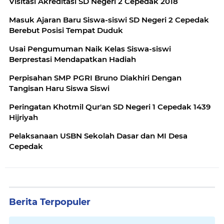
Visitasi Akreditasi SD Negeri 2 Cepedak 2018
Masuk Ajaran Baru Siswa-siswi SD Negeri 2 Cepedak
Berebut Posisi Tempat Duduk
Usai Pengumuman Naik Kelas Siswa-siswi
Berprestasi Mendapatkan Hadiah
Perpisahan SMP PGRI Bruno Diakhiri Dengan
Tangisan Haru Siswa Siswi
Peringatan Khotmil Qur'an SD Negeri 1 Cepedak 1439
Hijriyah
Pelaksanaan USBN Sekolah Dasar dan MI Desa
Cepedak
Berita Terpopuler