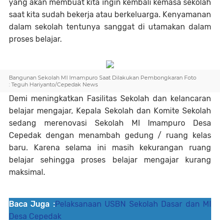
yang akan membuat kita ingin kembali kemasa sekolah
saat kita sudah bekerja atau berkeluarga. Kenyamanan
dalam sekolah tentunya sanggat di utamakan dalam
proses belajar.
Bangunan Sekolah MI Imampuro Saat Dilakukan Pembongkaran Foto
: Teguh Hariyanto/Cepedak News
Demi meningkatkan Fasilitas Sekolah dan kelancaran
belajar mengajar, Kepala Sekolah dan Komite Sekolah
sedang merenovasi Sekolah MI Imampuro Desa
Cepedak dengan menambah gedung / ruang kelas
baru. Karena selama ini masih kekurangan ruang
belajar sehingga proses belajar mengajar kurang
maksimal.
Baca Juga :
Pelaksanaan USBN Sekolah Dasar dan MI
Desa Cepedak