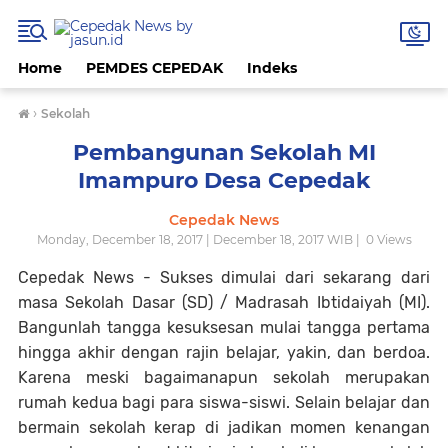
Home
PEMDES CEPEDAK
Indeks
›
Sekolah
Pembangunan Sekolah MI
Imampuro Desa Cepedak
Cepedak News
Monday, December 18, 2017 | December 18, 2017 WIB |
0
Views
Cepedak News - Sukses dimulai dari sekarang dari
masa Sekolah Dasar (SD) / Madrasah Ibtidaiyah (MI).
Bangunlah tangga kesuksesan mulai tangga pertama
hingga akhir dengan rajin belajar, yakin, dan berdoa.
Karena meski bagaimanapun sekolah merupakan
rumah kedua bagi para siswa-siswi. Selain belajar dan
bermain sekolah kerap di jadikan momen kenangan