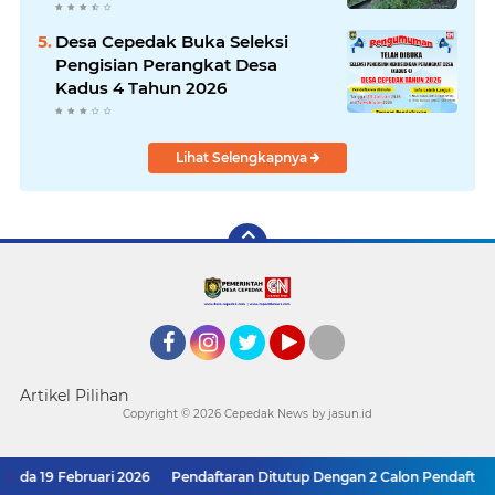
Desa Cepedak Buka Seleksi
Pengisian Perangkat Desa
Kadus 4 Tahun 2026
Lihat Selengkapnya
Facebook
Instagram
twitter
YouTube
tiktok
Artikel Pilihan
Copyright ©
2026 Cepedak News by jasun.id
da 19 Februari 2026
Pendaftaran Ditutup Dengan 2 Calon Pendaftar 