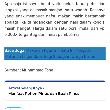
Apa saja isi sayur belut yaitu belut, tahu, pete, dan
jengkol yang di masak menjadi satu wadah. Rasanya
yang enak membuat nafsu makan makin bertambah
apalagi jika di hidangkan dengan nasi dalam kondisi
masih hangat. Harga dalam satu porsi mulai dari Rp.
5.000,- tergantug dari minat pembelinya.
Baca Juga :
Makanan Nyentrik Satu Ini Menjadi
Makanan Legendaris Bagi Sebagian Warga Bruno
Sumber : Muhammad Toha
Artikel Selanjutnya
Manfaat Pohon Pinus dan Buah Pinus