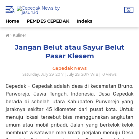
Home
PEMDES CEPEDAK
Indeks
›
Kuliner
Jangan Belut atau Sayur Belut
Pasar Klesem
Cepedak News
Saturday, July 29, 2017 | July 29, 2017 WIB |
0
Views
Cepedak - Cepedak adalah desa di kecamatan Bruno,
Purworejo, Jawa Tengah, Indonesia. Desa Cepedak
berada di sebelah utara Kabupaten Purworejo yang
jaraknya sekitar 45 kilometer dari pusat kota. Untuk
menuju lokasi tersebut bisa menggunakan angkutan
umum atau mobil pribadi. Jalan yang berkelok-kelok
membuat wisatawan menikmati perjalan menuju Desa