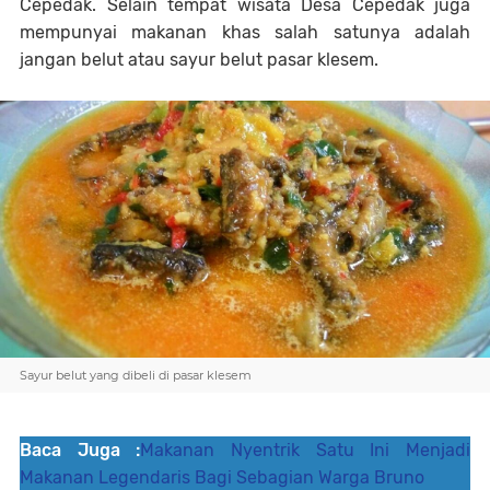
Cepedak. Selain tempat wisata Desa Cepedak juga
mempunyai makanan khas salah satunya adalah
jangan belut atau sayur belut pasar klesem.
Sayur belut yang dibeli di pasar klesem
Baca Juga :
Makanan Nyentrik Satu Ini Menjadi
Makanan Legendaris Bagi Sebagian Warga Bruno