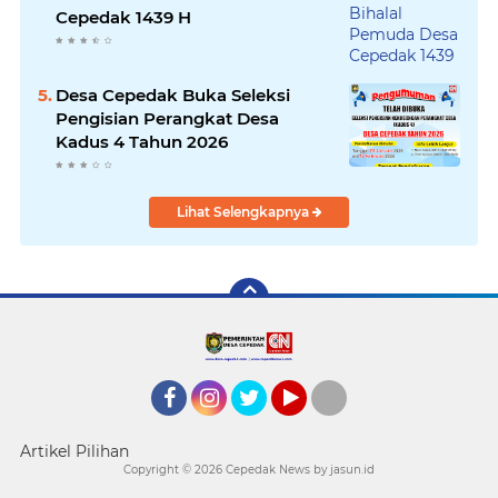
Cepedak 1439 H
Desa Cepedak Buka Seleksi
Pengisian Perangkat Desa
Kadus 4 Tahun 2026
Lihat Selengkapnya
Facebook
Instagram
twitter
YouTube
tiktok
Artikel Pilihan
Copyright ©
2026 Cepedak News by jasun.id