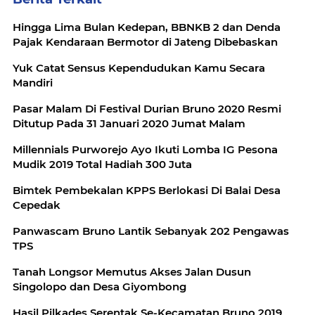
Hingga Lima Bulan Kedepan, BBNKB 2 dan Denda
Pajak Kendaraan Bermotor di Jateng Dibebaskan
Yuk Catat Sensus Kependudukan Kamu Secara
Mandiri
Pasar Malam Di Festival Durian Bruno 2020 Resmi
Ditutup Pada 31 Januari 2020 Jumat Malam
Millennials Purworejo Ayo Ikuti Lomba IG Pesona
Mudik 2019 Total Hadiah 300 Juta
Bimtek Pembekalan KPPS Berlokasi Di Balai Desa
Cepedak
Panwascam Bruno Lantik Sebanyak 202 Pengawas
TPS
Tanah Longsor Memutus Akses Jalan Dusun
Singolopo dan Desa Giyombong
Hasil Pilkades Serentak Se-Kecamatan Bruno 2019