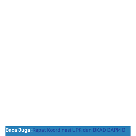
Baca Juga :
Rapat Koordinasi UPK dan BKAD DAPM Di