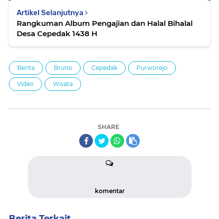
Artikel Selanjutnya
Rangkuman Album Pengajian dan Halal Bihalal
Desa Cepedak 1438 H
Berita
Bruno
Cepedak
Purworejo
Video
Wisata
SHARE
komentar
Berita Terkait