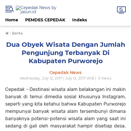
Home
PEMDES CEPEDAK
Indeks
›
Berita
Dua Obyek Wisata Dengan Jumlah
Pengunjung Terbanyak Di
Kabupaten Purworejo
Cepedak News
Wednesday, July 12, 2017 | July 12, 2017 WIB |
0
Views
Cepedak - Destinasi wisata alam belakangan ini makin
banyak di temui dimedia sosial khusunya Instagram,
seperti yang kita ketahui bahwa Kabupaten Purworejo
mempunyai banyak wisata alam tersembunyi dimana
banyaknya potensi-potensi wisata alam yang saat ini
sedang di gali oleh masyarakat hampir disetiap desa.