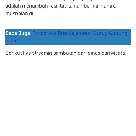
adalah menambah fasilitas taman bermain anak,
musholah dll.
Baca Juga :
Pokdarwis Tirta Sejahtera "Curug Gunung
Putri"
Berikut live streamin sambutan dari dinas pariwisata