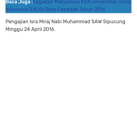
Baca Juga :
Kegiatan Mahasiswa KKN Universitas Islam
Indonesia (UII) Di Desa Cepedak Tahun 2016
Pengajian Isra Miraj Nabi Muhammad SAW Sipucung
Minggu 24 April 2016.