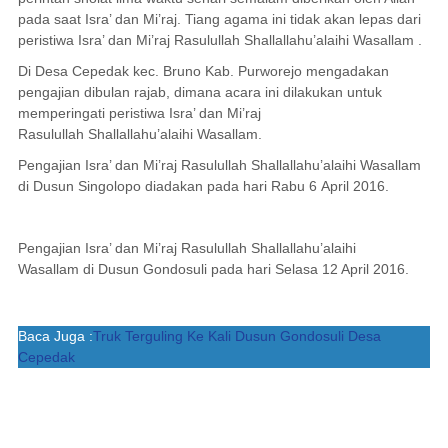
pada saat Isra’ dan Mi’raj. Tiang agama ini tidak akan lepas dari
peristiwa Isra’ dan Mi’raj Rasulullah
Shallallahu’alaihi Wasallam
.
Di Desa Cepedak kec. Bruno Kab. Purworejo mengadakan
pengajian dibulan rajab, dimana acara ini dilakukan untuk
memperingati peristiwa Isra’ dan Mi’raj
Rasulullah
Shallallahu’alaihi Wasallam
.
Pengajian Isra’ dan Mi’raj Rasulullah Shallallahu’alaihi Wasallam
di Dusun Singolopo diadakan pada hari Rabu 6 April 2016.
Pengajian Isra’ dan Mi’raj Rasulullah Shallallahu’alaihi
Wasallam di Dusun Gondosuli pada hari Selasa 12 April 2016.
Baca Juga :
Truk Terguling Ke Kali Dusun Gondosuli Desa
Cepedak