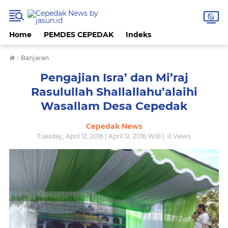
Home
PEMDES CEPEDAK
Indeks
›
Banjaran
Pengajian Isra’ dan Mi’raj
Rasulullah Shallallahu’alaihi
Wasallam Desa Cepedak
Cepedak News
Tuesday, April 12, 2016 | April 12, 2016 WIB |
0
Views