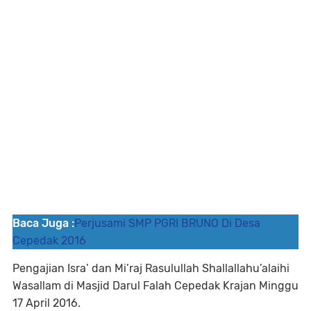
Baca Juga :
Perjusami SMP PGRI BRUNO Di Desa
Cepedak 2016
Pengajian Isra’ dan Mi’raj Rasulullah Shallallahu’alaihi
Wasallam di Masjid Darul Falah Cepedak Krajan Minggu
17 April 2016.