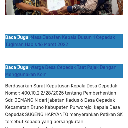
Baca Juga :
Masa Jabatan Kepala Dusun 1 Cepedak
Tugiman Habis 16 Maret 2022
Baca Juga :
Warga Desa Cepedak Taat Pajak Dengan
Menggunakan Koin
Berdasarkan Surat Keputusan Kepala Desa Cepedak
Nomor: 400.10.2.2/28/2025 tentang Pemberhentian
Sdr. JEMANGIN dari jabatan Kadus 6 Desa Cepedak
Kecamatan Bruno Kabupaten Purworejo, Kepala Desa
Cepedak SUGENG HARYANTO menyerahkan Petikan SK
tersebut kepada yang bersangkutan.