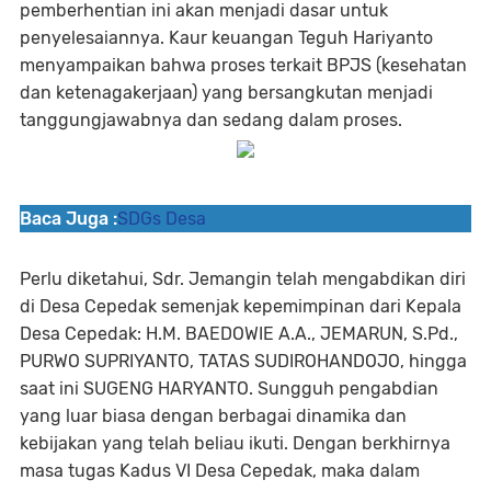
pemberhentian ini akan menjadi dasar untuk
penyelesaiannya. Kaur keuangan Teguh Hariyanto
menyampaikan bahwa proses terkait BPJS (kesehatan
dan ketenagakerjaan) yang bersangkutan menjadi
tanggungjawabnya dan sedang dalam proses.
Baca Juga :
SDGs Desa
Perlu diketahui, Sdr. Jemangin telah mengabdikan diri
di Desa Cepedak semenjak kepemimpinan dari Kepala
Desa Cepedak: H.M. BAEDOWIE A.A., JEMARUN, S.Pd.,
PURWO SUPRIYANTO, TATAS SUDIROHANDOJO, hingga
saat ini SUGENG HARYANTO. Sungguh pengabdian
yang luar biasa dengan berbagai dinamika dan
kebijakan yang telah beliau ikuti. Dengan berkhirnya
masa tugas Kadus VI Desa Cepedak, maka dalam