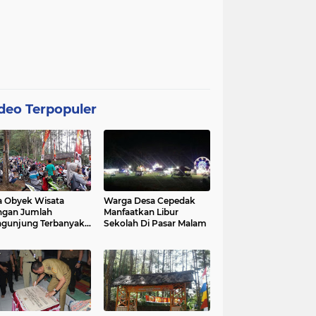
deo Terpopuler
 Obyek Wisata
Warga Desa Cepedak
ngan Jumlah
Manfaatkan Libur
gunjung Terbanyak
Sekolah Di Pasar Malam
Kabupaten Purworejo