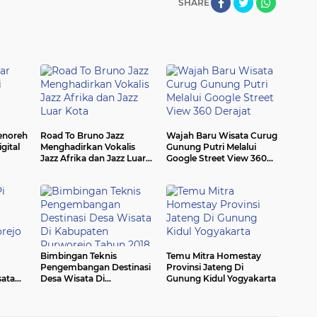
SHARE
enoreh
Road To Bruno Jazz
Wajah Baru Wisata Curug
gital
Menghadirkan Vokalis
Gunung Putri Melalui
Jazz Afrika dan Jazz Luar
Google Street View 360
Kota
Derajat
Bimbingan Teknis
Temu Mitra Homestay
Pengembangan Destinasi
Provinsi Jateng Di
sata
Desa Wisata Di
Gunung Kidul Yogyakarta
Kabupaten Purworejo
Tahun 2018