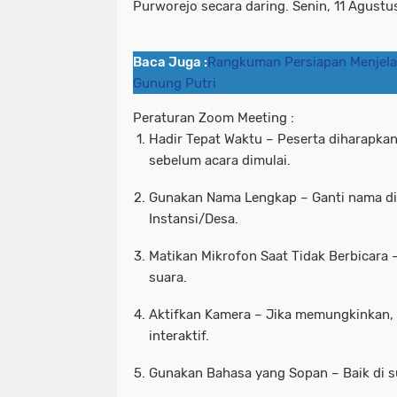
Purworejo secara daring. Senin, 11 Agustu
Baca Juga :
Rangkuman Persiapan Menjela
Gunung Putri
Peraturan Zoom Meeting :
Hadir Tepat Waktu – Peserta diharapka
sebelum acara dimulai.
Gunakan Nama Lengkap – Ganti nama di
Instansi/Desa.
Matikan Mikrofon Saat Tidak Berbicara
suara.
Aktifkan Kamera – Jika memungkinkan, 
interaktif.
Gunakan Bahasa yang Sopan – Baik di 