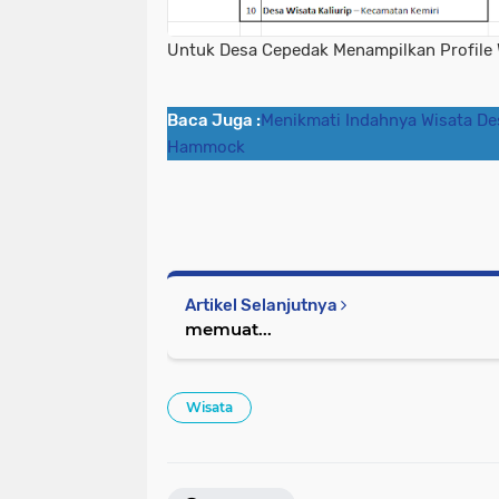
Untuk Desa Cepedak Menampilkan Profile 
Baca Juga :
Menikmati Indahnya Wisata D
Hammock
Artikel Selanjutnya
memuat...
Wisata