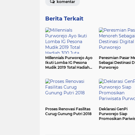
komentar
Berita Terkait
Millennials Purworejo Ayo
Peresmian Pasar M
Ikuti Lomba IG Pesona
Sebagai Destinasi Di
Mudik 2019 Total Hadiah
Purworejo
300 Juta
Proses Renovasi Fasilitas
Deklarasi GenPi
Curug Gunung Putri 2018
Purworejo Siap
Promosikan Pariwi
Purworejo