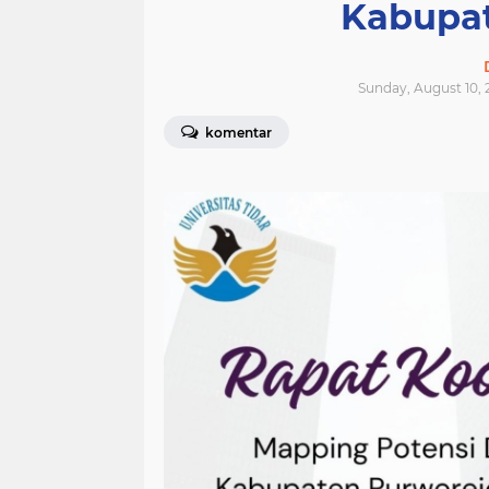
Kabupat
Sunday, August 10, 
komentar