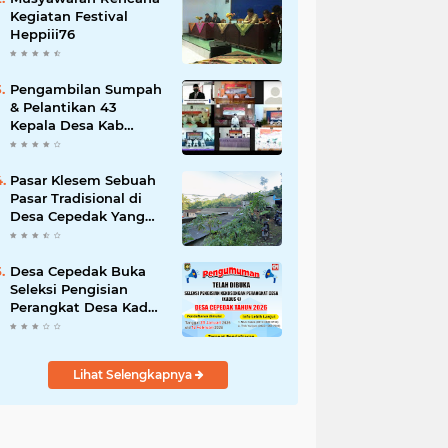
Kegiatan Festival
Heppiii76
Pengambilan Sumpah
& Pelantikan 43
Kepala Desa Kab
Purworejo 2021
Pasar Klesem Sebuah
Pasar Tradisional di
Desa Cepedak Yang
Legendaris
Desa Cepedak Buka
Seleksi Pengisian
Perangkat Desa Kadus
4 Tahun 2026
Lihat Selengkapnya