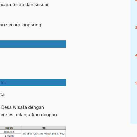
acara tertib dan sesuai
an secara langsung
Ini
ata
10 Desa Wisata dengan
er sesi dilanjutkan dengan