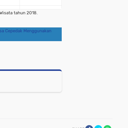
Wisata tahun 2018.
esa Cepedak Menggunakan