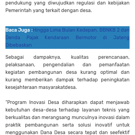
pendukung yang diwujudkan regulasi dan kebijakan
Pemerintah yang terkait dengan desa.
Baca Juga :
Hingga Lima Bulan Kedepan, BBNKB 2 dan
Denda Pajak Kendaraan Bermotor di Jateng
Dibebaskan
Sebagai dampaknya, kualitas perencanaan,
pelaksanaan, pengendalian dan pemanfaatan
kegiatan pembangunan desa kurang optimal dan
kurang memberikan dampak terhadap peningkatan
kesejahteraan masyarakatdesa.
“Program Inovasi Desa diharapkan dapat menjawab
kebutuhan desa-desa terhadap layanan teknis yang
berkualitas dan merangsang munculnya inovasi dalam
praktik pembangunan serta solusi inovatif untuk
menggunakan Dana Desa secara tepat dan seefektif