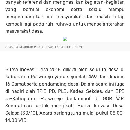
banyak referensi dan menghasilkan kegiatan-kegiatan
yang bernilai ekonomi serta selalu mampu
mengembangkan ide masyarakat dan masih tetap
kembali lagi pada ruh-ruhnya untuk mensejahterakan
masyarakat desa.
Suasana Ruangan Bursa Inovasi Desa Foto : Rosyi
Bursa Inovasi Desa 2018 diikuti oleh seluruh desa di
Kabupaten Purworejo yaitu sejumlah 469 dan dihadiri
16 Camat serta pendamping desa. Dalam acara ini juga
di hadiri oleh TPID PD, PLD, Kades, Sekdes, dan BPD
se-Kabupaten Purworejo berkumpul di GOR W.R.
Soepratman untuk mengikuti Bursa Inovasi Desa,
Selasa (30/10). Acara berlangsung mulai pukul 08.00-
14.00 WIB.