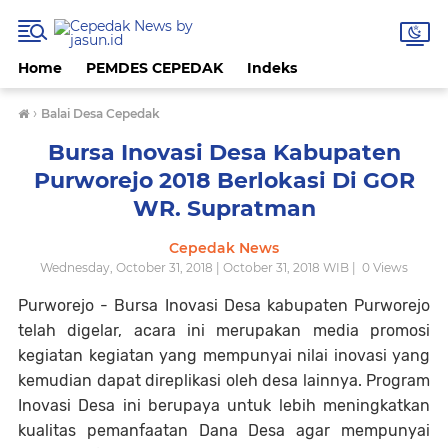
Home
PEMDES CEPEDAK
Indeks
›
Balai Desa Cepedak
Bursa Inovasi Desa Kabupaten
Purworejo 2018 Berlokasi Di GOR
WR. Supratman
Cepedak News
Wednesday, October 31, 2018 | October 31, 2018 WIB |
0
Views
Purworejo - Bursa Inovasi Desa kabupaten Purworejo
telah digelar, acara ini merupakan media promosi
kegiatan kegiatan yang mempunyai nilai inovasi yang
kemudian dapat direplikasi oleh desa lainnya. Program
Inovasi Desa ini berupaya untuk lebih meningkatkan
kualitas pemanfaatan Dana Desa agar mempunyai