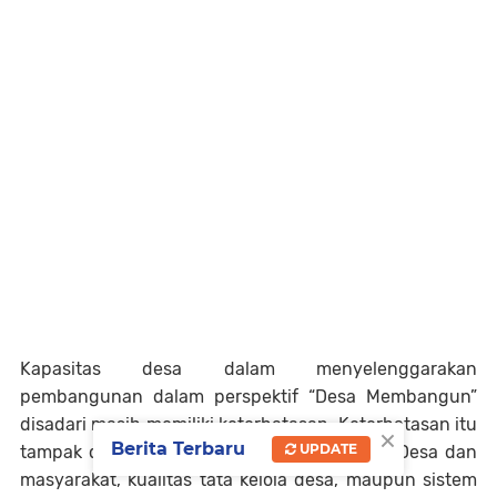
Kapasitas desa dalam menyelenggarakan
pembangunan dalam perspektif “Desa Membangun”
disadari masih memiliki keterbatasan. Keterbatasan itu
×
Berita Terbaru
UPDATE
tampak dalam kapasitas aparat Pemerintah Desa dan
masyarakat, kualitas tata kelola desa, maupun sistem