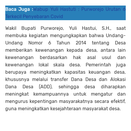
Baca Juga :
Wabup Yuli Hastuti : Purworejo Urutan 6
Terkecil Penyebaran Covid
Wakil Bupati Purworejo, Yuli Hastui, S.H., saat
membuka kegiatan mengungkapkan bahwa Undang-
Undang Nomor 6 Tahun 2014 tentang Desa
memberikan kewenangan kepada desa, antara lain
kewenangan berdasarkan hak asal usul dan
kewenangan lokal skala desa. Pemerintah juga
berupaya meningkatkan kapasitas keuangan desa,
khususnya melalui transfer Dana Desa dan Alokasi
Dana Desa (ADD), sehingga desa diharapkan
meningkat kemampuannya untuk mengatur dan
mengurus kepentingan masyarakatnya secara efektif,
guna meningkatkan kesejahteraan masyarakat desa.