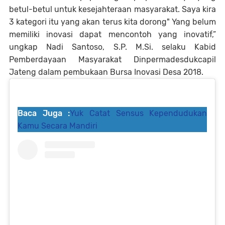
betul-betul untuk kesejahteraan masyarakat. Saya kira
3 kategori itu yang akan terus kita dorong" Yang belum
memiliki inovasi dapat mencontoh yang inovatif,”
ungkap Nadi Santoso, S.P. M.Si. selaku Kabid
Pemberdayaan Masyarakat Dinpermadesdukcapil
Jateng dalam pembukaan Bursa Inovasi Desa 2018.
Baca Juga :
Yuk Catat Sensus Kependudukan
Kamu Secara Mandiri