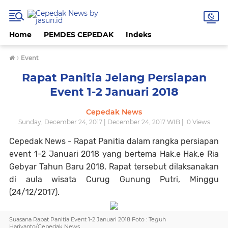
Home
PEMDES CEPEDAK
Indeks
›
Event
Rapat Panitia Jelang Persiapan
Event 1-2 Januari 2018
Cepedak News
Sunday, December 24, 2017 | December 24, 2017 WIB |
0
Views
Cepedak News - Rapat Panitia dalam rangka persiapan
event 1-2 Januari 2018 yang bertema Hak.e Hak.e Ria
Gebyar Tahun Baru 2018. Rapat tersebut dilaksanakan
di aula wisata Curug Gunung Putri, Minggu
(24/12/2017).
Suasana Rapat Panitia Event 1-2 Januari 2018 Foto : Teguh
Hariyanto/Cepedak News