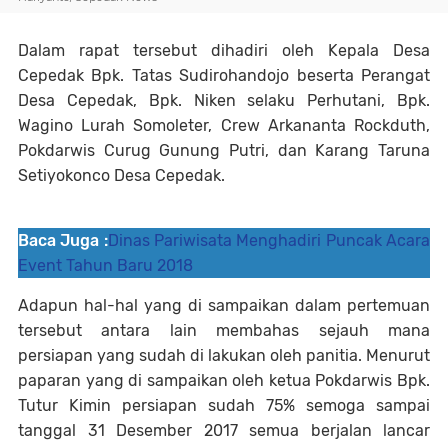
Dalam rapat tersebut dihadiri oleh Kepala Desa
Cepedak Bpk. Tatas Sudirohandojo beserta Perangat
Desa Cepedak, Bpk. Niken selaku Perhutani, Bpk.
Wagino Lurah Somoleter, Crew Arkananta Rockduth,
Pokdarwis Curug Gunung Putri, dan Karang Taruna
Setiyokonco Desa Cepedak.
Baca Juga :
Dinas Pariwisata Menghadiri Puncak Acara
Event Tahun Baru 2018
Adapun hal-hal yang di sampaikan dalam pertemuan
tersebut antara lain membahas sejauh mana
persiapan yang sudah di lakukan oleh panitia. Menurut
paparan yang di sampaikan oleh ketua Pokdarwis Bpk.
Tutur Kimin persiapan sudah 75% semoga sampai
tanggal 31 Desember 2017 semua berjalan lancar