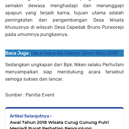
semakin dewasa menghadapi dan menanggapi
apapun yang terjadi karna, tujuan utama adalah
peningkatan dan pengembangan Desa Wisata
khususnya di wilayah Desa Cepedak Bruno Purworejo
pada umumnya pungkasnya.
Baca Juga :
Hak.e Hak.e Ria Gebyar Tahun Baru 2018
Sedangkan ungkapan dari Bpk. Niken selaku Perhutani
menyampaikan siap mendukung acara tersebut
semoga sukses dan lancar.
Sumber : Panitia Event
Artikel Selanjutnya
Awal Tahun 2018 Wisata Curug Gunung Putri
Menjadi Pusat Perhatian Pengunjung