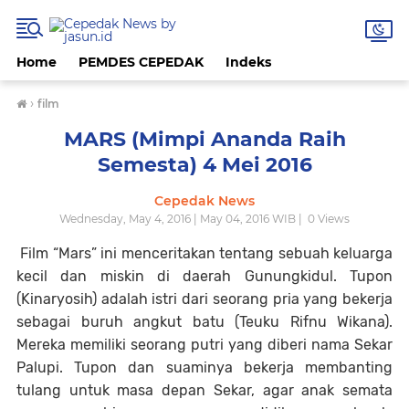
Home
PEMDES CEPEDAK
Indeks
›
film
MARS (Mimpi Ananda Raih
Semesta) 4 Mei 2016
Cepedak News
Wednesday, May 4, 2016 | May 04, 2016 WIB |
0
Views
Film “Mars” ini menceritakan tentang sebuah keluarga
kecil dan miskin di daerah Gunungkidul. Tupon
(Kinaryosih) adalah istri dari seorang pria yang bekerja
sebagai buruh angkut batu (Teuku Rifnu Wikana).
Mereka memiliki seorang putri yang diberi nama Sekar
Palupi. Tupon dan suaminya bekerja membanting
tulang untuk masa depan Sekar, agar anak semata