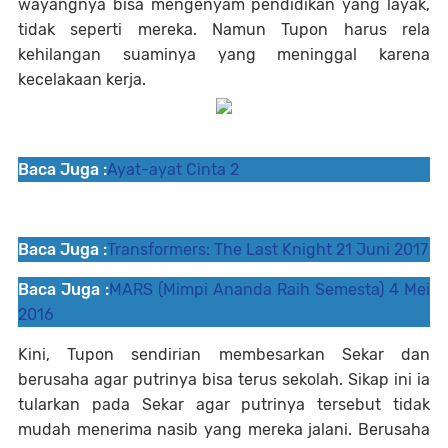
wayangnya bisa mengenyam pendidikan yang layak,
tidak seperti mereka. Namun Tupon harus rela
kehilangan suaminya yang meninggal karena
kecelakaan kerja.
Baca Juga :
Ayat-ayat Cinta 2
Baca Juga :
Transformers: The Last Knight 21 Juni 2017
Baca Juga :
MARS (Mimpi Ananda Raih Semesta) 4 Mei
2016
Kini, Tupon sendirian membesarkan Sekar dan
berusaha agar putrinya bisa terus sekolah. Sikap ini ia
tularkan pada Sekar agar putrinya tersebut tidak
mudah menerima nasib yang mereka jalani. Berusaha