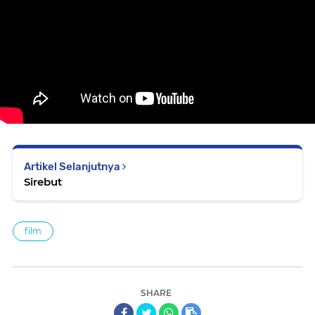
Artikel Selanjutnya
Sirebut
film
SHARE